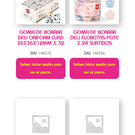
GOMA DE BORRAR
GOMA DE BORRAR
DELI ORIFORM CUAD
DELI FLORCITAS POTE
36X36X12MM X 32
X 24 SURTIDOS
SKU:
148375
SKU:
148386
Debes iniciar sesión para
Debes iniciar sesión para
ver el precio.
ver el precio.