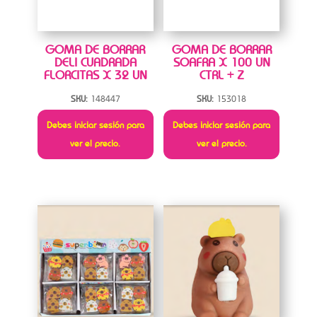
GOMA DE BORRAR
GOMA DE BORRAR
DELI CUADRADA
SOAFRA X 100 UN
FLORCITAS X 32 UN
CTRL + Z
SKU:
148447
SKU:
153018
Debes iniciar sesión para
Debes iniciar sesión para
ver el precio.
ver el precio.