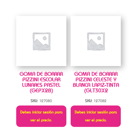
GOMA DE BORRAR
GOMA DE BORRAR
PIZZINI ESCOLAR
PIZZINI CELESTE Y
LUNARES PASTEL
BLANCA LAPIZ-TINTA
(GEPX2B)
(GLT30X2
SKU:
127080
SKU:
127082
Debes iniciar sesión para
Debes iniciar sesión para
ver el precio.
ver el precio.