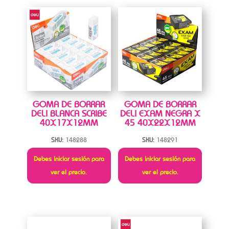
GOMA DE BORRAR
GOMA DE BORRAR
DELI BLANCA SCRIBE
DELI EXAM NEGRA X
40X17X12MM
45 40X22X12MM
SKU:
148288
SKU:
148291
Debes iniciar sesión para
Debes iniciar sesión para
ver el precio.
ver el precio.