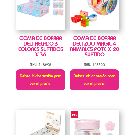
GOMA DE BORRAR
GOMA DE BORRAR
DELI HELADO 3
DELI ZOO MAGIC 4
COLORES SURTIDOS
ANIMALES POTE X 20
X 36
SURTIDO
SKU:
148298
SKU:
148300
Debes iniciar sesión para
Debes iniciar sesión para
ver el precio.
ver el precio.