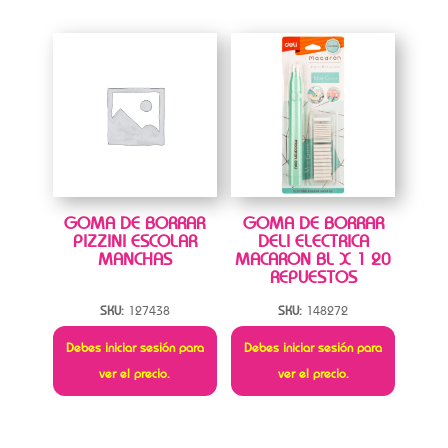
GOMA DE BORRAR
GOMA DE BORRAR
PIZZINI ESCOLAR
DELI ELECTRICA
MANCHAS
MACARON BL X 1 20
REPUESTOS
SKU:
127438
SKU:
148272
Debes iniciar sesión para
Debes iniciar sesión para
ver el precio.
ver el precio.