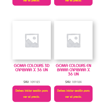
ver el precio.
ver el precio.
GOMA COLOURS 3D
GOMA COLOURS EN
CAPIBARA X 36 UN
BARRA CAPIBARA X
36 UN
SKU:
109123
SKU:
109124
Debes iniciar sesión para
Debes iniciar sesión para
ver el precio.
ver el precio.