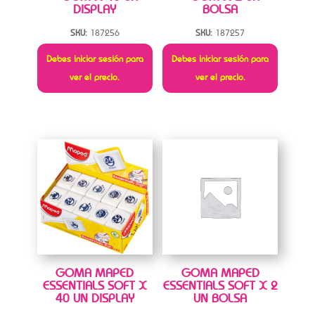
DISPLAY
BOLSA
SKU:
187256
SKU:
187257
Debes iniciar sesión para
Debes iniciar sesión para
ver el precio.
ver el precio.
GOMA MAPED
GOMA MAPED
ESSENTIALS SOFT X
ESSENTIALS SOFT X 2
40 UN DISPLAY
UN BOLSA