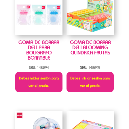
GOMA DE BORRAR
GOMA DE BORRAR
DELI PARA
DELI BLOOMING
BOLIGRAFO
CILINDRICA FRUTAS
BORRABLE
SKU:
148294
SKU:
148295
Debes iniciar sesión para
Debes iniciar sesión para
ver el precio.
ver el precio.