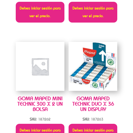
Debes iniciar sesión para
Debes iniciar sesión para
ver el precio.
ver el precio.
GOMA MAPED MINI
GOMA MAPED
TECHNIC 300 X 2 UN
TECHNIC DUO X 36
BOLSA
UN DISPLAY
SKU:
187262
SKU:
187263
Debes iniciar sesión para
Debes iniciar sesión para