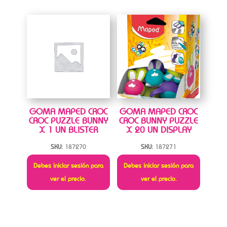
GOMA MAPED CROC
GOMA MAPED CROC
CROC PUZZLE BUNNY
CROC BUNNY PUZZLE
X 1 UN BLISTER
X 20 UN DISPLAY
SKU:
187270
SKU:
187271
Debes iniciar sesión para
Debes iniciar sesión para
ver el precio.
ver el precio.