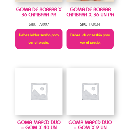
GOMA DE BORRAR X
GOMA DE BORRAR
36 CAPIBARA PA
CAPIBARA X 36 UN PA
SKU:
173007
SKU:
173034
Debes iniciar sesión para
Debes iniciar sesión para
ver el precio.
ver el precio.
GOMA MAPED DUO
GOMA MAPED DUO
– GOM X 40 UN
– GOM X 2 UN