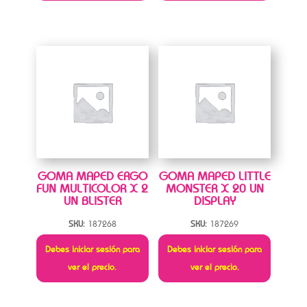
GOMA MAPED ERGO
GOMA MAPED LITTLE
FUN MULTICOLOR X 2
MONSTER X 20 UN
UN BLISTER
DISPLAY
SKU:
187268
SKU:
187269
Debes iniciar sesión para
Debes iniciar sesión para
ver el precio.
ver el precio.