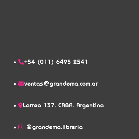
+54 (011) 6495 2541
ventas@grandema.com.ar
Larrea 137. CABA. Argentina
@grandema.libreria