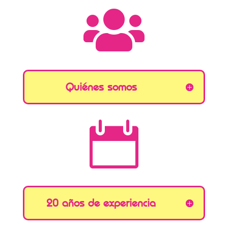

Quiénes somos

20 años de experiencia