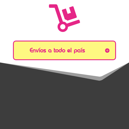

Envíos a todo el país