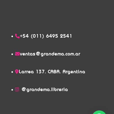
+54 (011) 6495 2541
ventas@grandema.com.ar
Larrea 137. CABA. Argentina
@grandema.libreria