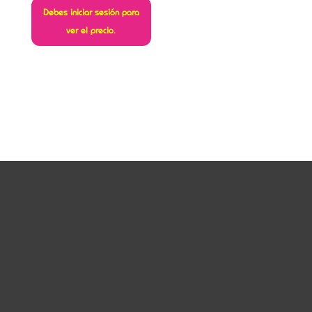
Debes iniciar sesión para
ver el precio.