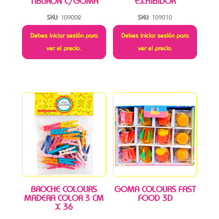
TIBURON C/GOMA
EXHIBIDOR
SKU:
109002
SKU:
109010
Debes iniciar sesión para
Debes iniciar sesión para
ver el precio.
ver el precio.
BROCHE COLOURS
GOMA COLOURS FAST
MADERA COLOR 3 CM
FOOD 3D
X 36