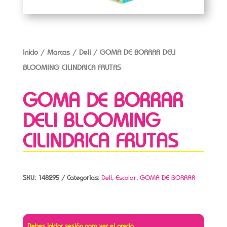
Inicio
/
Marcas
/
Deli
/ GOMA DE BORRAR DELI
BLOOMING CILINDRICA FRUTAS
GOMA DE BORRAR
DELI BLOOMING
CILINDRICA FRUTAS
SKU:
148295
Categorías:
Deli
,
Escolar
,
GOMA DE BORRAR
Debes iniciar sesión para ver el precio.