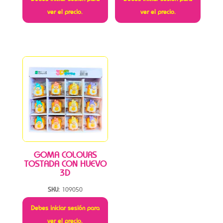
ver el precio.
ver el precio.
GOMA COLOURS
TOSTADA CON HUEVO
3D
SKU:
109050
Debes iniciar sesión para
ver el precio.