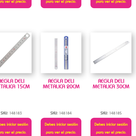
ra ver el precio.
para ver el precio.
para ver el precio.
REGLA DELI
REGLA DELI
REGLA DELI
TALICA 15CM
METALICA 20CM
METALICA 30CM
SKU:
148183
SKU:
148184
SKU:
148185
es iniciar sesión
Debes iniciar sesión
Debes iniciar sesión
ra ver el precio.
para ver el precio.
para ver el precio.