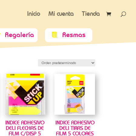
Inicio
Mi cuenta
Tienda
Regalería
Resmas


INDICE ADHESIVO
INDICE ADHESIVO
DELI FLECHAS DE
DELI TIRAS DE
FILM C/DISP 5
FILM 5 COLORES