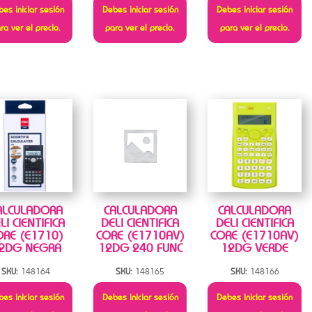
es iniciar sesión
Debes iniciar sesión
Debes iniciar sesión
ra ver el precio.
para ver el precio.
para ver el precio.
ALCULADORA
CALCULADORA
CALCULADORA
LI CIENTIFICA
DELI CIENTIFICA
DELI CIENTIFICA
ORE (E1710)
CORE (E1710AV)
CORE (E1710AV)
2DG NEGRA
12DG 240 FUNC
12DG VERDE
SKU:
148164
SKU:
148165
SKU:
148166
es iniciar sesión
Debes iniciar sesión
Debes iniciar sesión