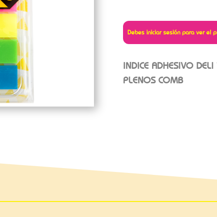
Debes iniciar sesión para ver el p
INDICE ADHESIVO DELI 
PLENOS COMB