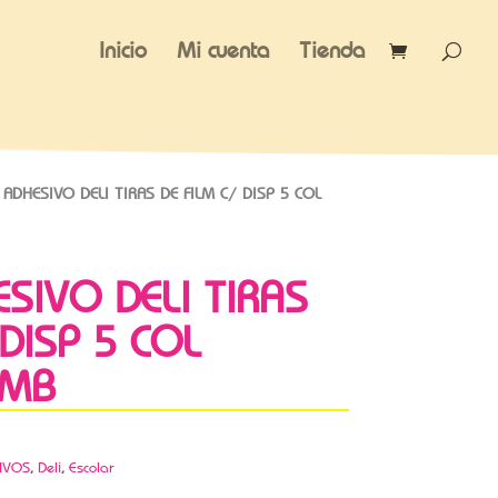
Inicio
Mi cuenta
Tienda
 ADHESIVO DELI TIRAS DE FILM C/ DISP 5 COL
ESIVO DELI TIRAS
 DISP 5 COL
OMB
IVOS
,
Deli
,
Escolar