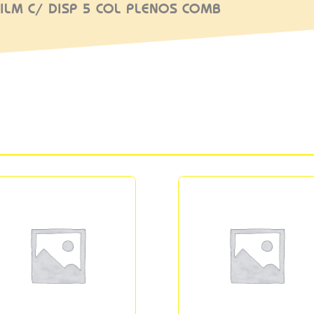
 FILM C/ DISP 5 COL PLENOS COMB