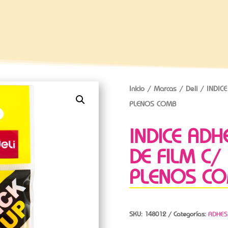
Inicio
/
Marcas
/
Deli
/ INDICE
PLENOS COMB
INDICE ADH
DE FILM C/
PLENOS C
SKU:
148012
Categorías:
ADHES