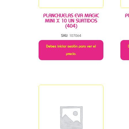
PLANCHUELAS EVA MAGIC
P
MINI X 10 UN SURTIDOS
(404)
SKU:
107064
Debes iniciar sesión para ver el
precio.