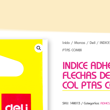
Inicio
/
Marcas
/
Deli
/ INDICE
PTAS COMBI
INDICE ADH
FLECHAS DE
COL PTAS 
SKU:
148013
Categorías:
ADHES