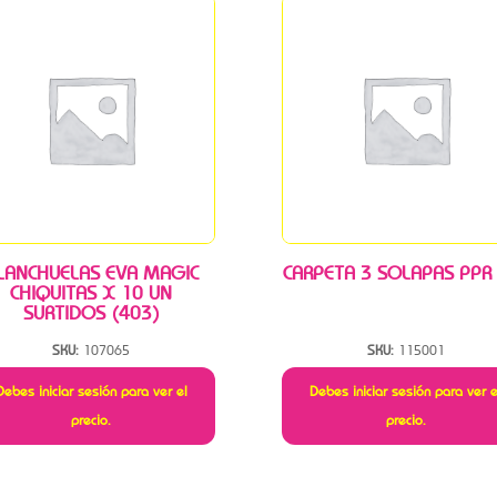
LANCHUELAS EVA MAGIC
CARPETA 3 SOLAPAS PPR
CHIQUITAS X 10 UN
SURTIDOS (403)
SKU:
107065
SKU:
115001
Debes iniciar sesión para ver el
Debes iniciar sesión para ver e
precio.
precio.