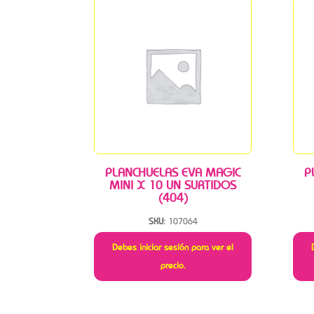
PLANCHUELAS EVA MAGIC
P
MINI X 10 UN SURTIDOS
(404)
SKU:
107064
Debes iniciar sesión para ver el
precio.