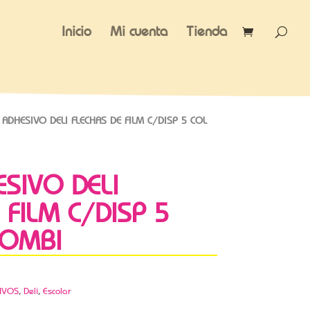
Inicio
Mi cuenta
Tienda
 ADHESIVO DELI FLECHAS DE FILM C/DISP 5 COL
ESIVO DELI
 FILM C/DISP 5
COMBI
IVOS
,
Deli
,
Escolar