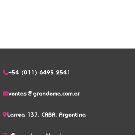
+54 (011) 6495 2541
ventas@grandema.com.ar
Larrea 137. CABA. Argentina