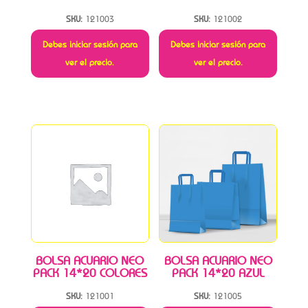
SKU:
121003
SKU:
121002
Debes iniciar sesión para
Debes iniciar sesión para
ver el precio.
ver el precio.
BOLSA ACUARIO NEO
BOLSA ACUARIO NEO
PACK 14*20 COLORES
PACK 14*20 AZUL
SKU:
121001
SKU:
121005