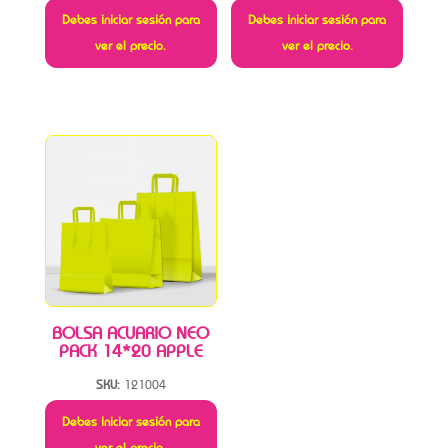
Debes iniciar sesión para
Debes iniciar sesión para
ver el precio.
ver el precio.
BOLSA ACUARIO NEO
PACK 14*20 APPLE
SKU:
121004
Debes iniciar sesión para
ver el precio.