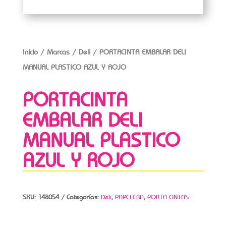
Inicio
/
Marcas
/
Deli
/ PORTACINTA EMBALAR DELI
MANUAL PLASTICO AZUL Y ROJO
PORTACINTA
EMBALAR DELI
MANUAL PLASTICO
AZUL Y ROJO
SKU:
148054
Categorías:
Deli
,
PAPELERA
,
PORTA CINTAS