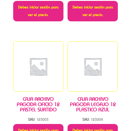
Debes iniciar sesión para
Debes iniciar sesión para
ver el precio.
ver el precio.
CAJA ARCHIVO
CAJA ARCHIVO
PAGODA OFICIO 12
PAGODA LEGAJO 12
PASTEL SURTIDO
PLASTICO AZUL
SKU:
123003
SKU:
123004
Debes iniciar sesión para
Debes iniciar sesión para