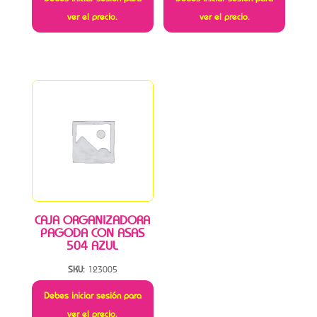
ver el precio.
ver el precio.
CAJA ORGANIZADORA
PAGODA CON ASAS
504 AZUL
SKU:
123005
Debes iniciar sesión para
ver el precio.