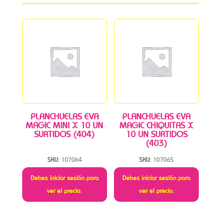
PLANCHUELAS EVA
PLANCHUELAS EVA
MAGIC MINI X 10 UN
MAGIC CHIQUITAS X
SURTIDOS (404)
10 UN SURTIDOS
(403)
SKU:
107064
SKU:
107065
Debes iniciar sesión para
Debes iniciar sesión para
ver el precio.
ver el precio.