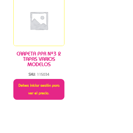
CARPETA PPR Nº3 2
TAPAS VARIOS
MODELOS
SKU:
115034
Debes iniciar sesión para
ver el precio.