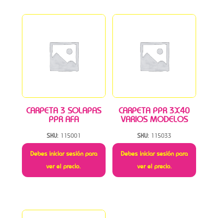
CARPETA 3 SOLAPAS
CARPETA PPR 3X40
PPR AFA
VARIOS MODELOS
SKU:
115001
SKU:
115033
Debes iniciar sesión para
Debes iniciar sesión para
ver el precio.
ver el precio.