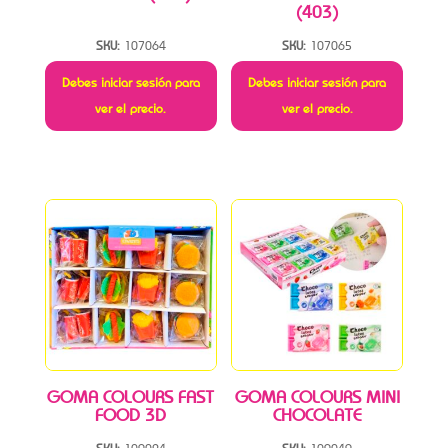
(403)
SKU:
107064
SKU:
107065
Debes iniciar sesión para
Debes iniciar sesión para
ver el precio.
ver el precio.
GOMA COLOURS FAST
GOMA COLOURS MINI
FOOD 3D
CHOCOLATE