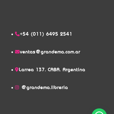
+54 (011) 6495 2541
ventas@grandema.com.ar
Larrea 137. CABA. Argentina
@grandema.libreria