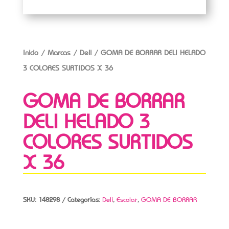
Inicio
/
Marcas
/
Deli
/ GOMA DE BORRAR DELI HELADO
3 COLORES SURTIDOS X 36
GOMA DE BORRAR
DELI HELADO 3
COLORES SURTIDOS
X 36
SKU:
148298
Categorías:
Deli
,
Escolar
,
GOMA DE BORRAR