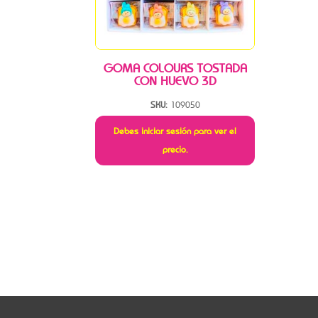
GOMA COLOURS TOSTADA
CON HUEVO 3D
SKU:
109050
Debes iniciar sesión para ver el
precio.