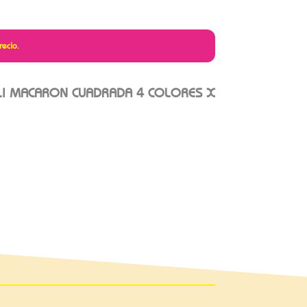
recio.
I MACARON CUADRADA 4 COLORES X