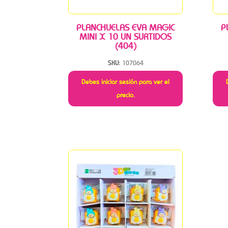
PLANCHUELAS EVA MAGIC
P
MINI X 10 UN SURTIDOS
(404)
SKU:
107064
Debes iniciar sesión para ver el
precio.