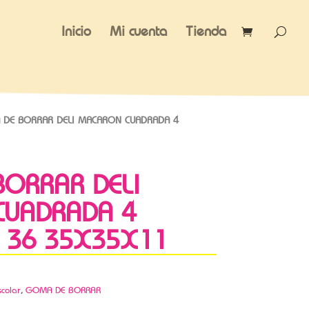
Inicio
Mi cuenta
Tienda
DE BORRAR DELI MACARON CUADRADA 4
ORRAR DELI
CUADRADA 4
 36 35X35X11
scolar
,
GOMA DE BORRAR