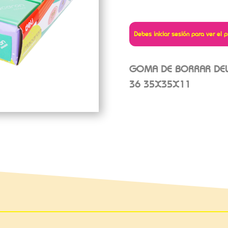
Debes iniciar sesión para ver el p
GOMA DE BORRAR DEL
36 35X35X11