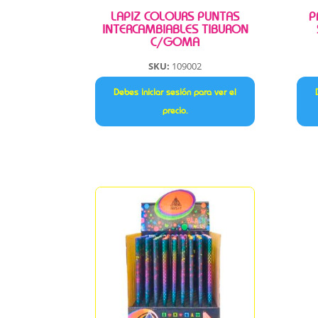
LAPIZ COLOURS PUNTAS
P
INTERCAMBIABLES TIBURON
C/GOMA
SKU:
109002
Debes iniciar sesión para ver el
precio.