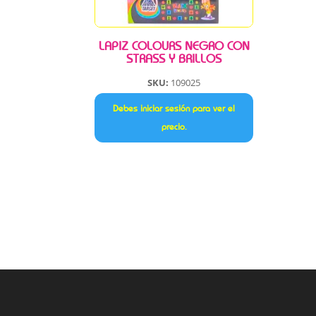
LAPIZ COLOURS NEGRO CON
STRASS Y BRILLOS
SKU:
109025
Debes iniciar sesión para ver el
precio.