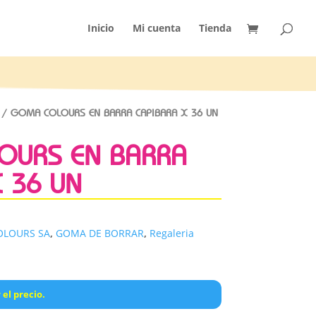
Inicio
Mi cuenta
Tienda
/ GOMA COLOURS EN BARRA CAPIBARA X 36 UN
OURS EN BARRA
 36 UN
OLOURS SA
,
GOMA DE BORRAR
,
Regaleria
 el precio.