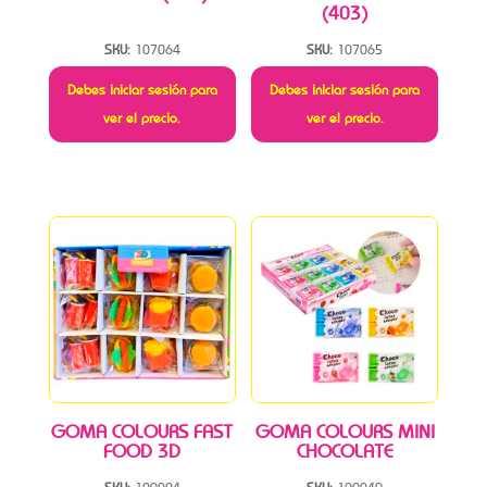
(403)
SKU:
107064
SKU:
107065
Debes iniciar sesión para
Debes iniciar sesión para
ver el precio.
ver el precio.
GOMA COLOURS FAST
GOMA COLOURS MINI
FOOD 3D
CHOCOLATE