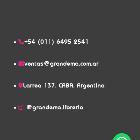
+54 (011) 6495 2541
ventas@grandema.com.ar
Larrea 137. CABA. Argentina
@grandema.libreria