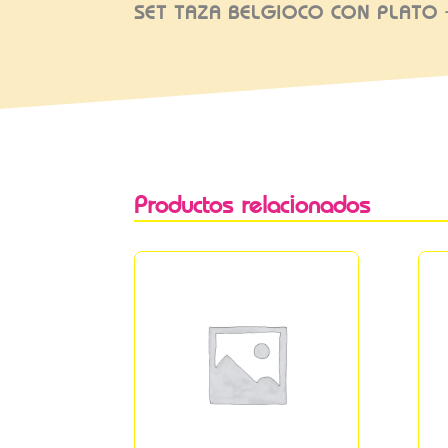
SET TAZA BELGIOCO CON PLATO 
Productos relacionados