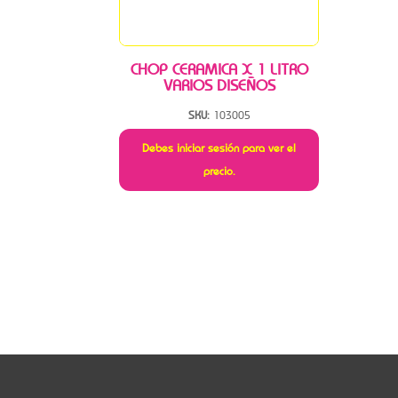
CHOP CERAMICA X 1 LITRO
VARIOS DISEÑOS
SKU:
103005
Debes iniciar sesión para ver el
precio.