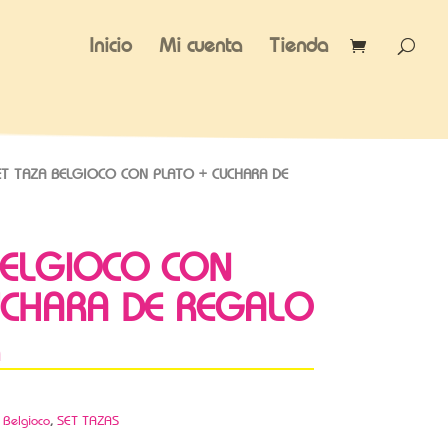
Inicio
Mi cuenta
Tienda
T TAZA BELGIOCO CON PLATO + CUCHARA DE
BELGIOCO CON
UCHARA DE REGALO
,
Belgioco
,
SET TAZAS