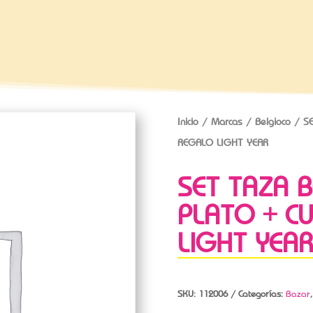
Inicio
/
Marcas
/
Belgioco
/ SE
REGALO LIGHT YEAR
SET TAZA 
PLATO + C
LIGHT YEAR
SKU:
112006
Categorías:
Bazar