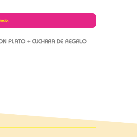
recio.
ON PLATO + CUCHARA DE REGALO