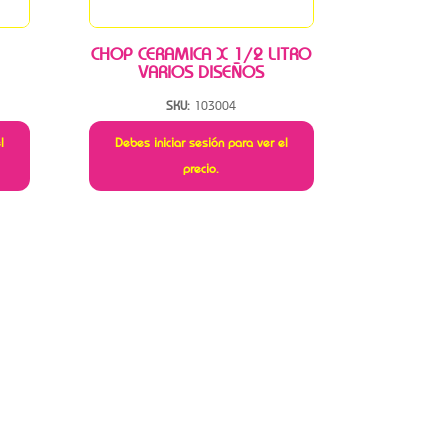
CHOP CERAMICA X 1/2 LITRO
VARIOS DISEÑOS
SKU:
103004
l
Debes iniciar sesión para ver el
precio.