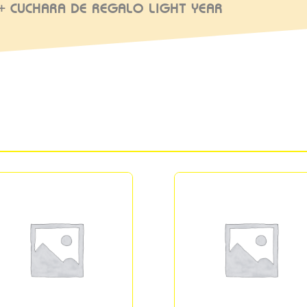
+ CUCHARA DE REGALO LIGHT YEAR