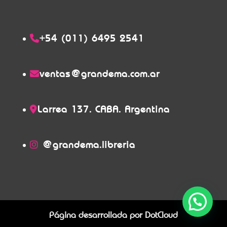
+54 (011) 6495 2541
ventas@grandema.com.ar
Larrea 137. CABA. Argentina
@grandema.libreria
Página desarrollada por
DotCloud