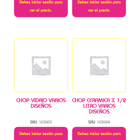
Debes iniciar sesión para
Debes iniciar sesión para
ver el precio.
ver el precio.
CHOP VIDRIO VARIOS
CHOP CERAMICA X 1/2
DISEÑOS
LITRO VARIOS
DISEÑOS
SKU:
103003
SKU:
103004
Debes iniciar sesión para
Debes iniciar sesión para