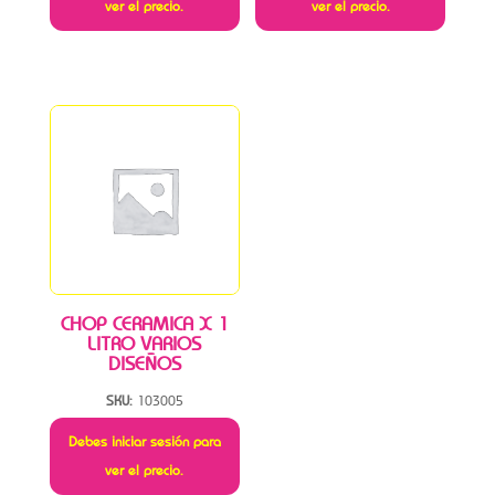
ver el precio.
ver el precio.
CHOP CERAMICA X 1
LITRO VARIOS
DISEÑOS
SKU:
103005
Debes iniciar sesión para
ver el precio.