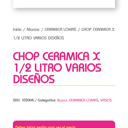
Inicio
/
Marcas
/
CERAMICA LOMAS
/ CHOP CERAMICA X
1/2 LITRO VARIOS DISEÑOS
CHOP CERAMICA X
1/2 LITRO VARIOS
DISEÑOS
SKU:
103004
Categorías:
Bazar
,
CERAMICA LOMAS
,
VASOS
Debes iniciar sesión para ver el precio.