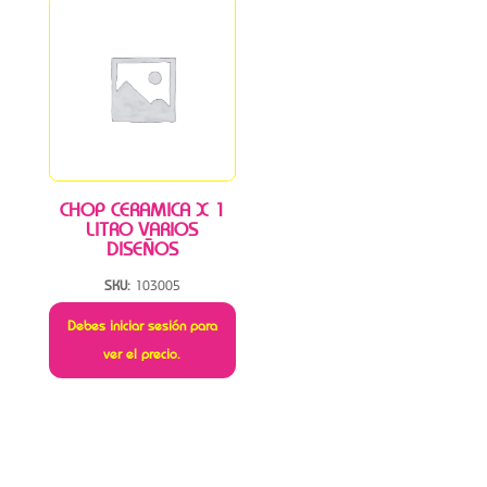
CHOP CERAMICA X 1
LITRO VARIOS
DISEÑOS
SKU:
103005
Debes iniciar sesión para
ver el precio.