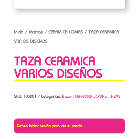
Inicio
/
Marcas
/
CERAMICA LOMAS
/ TAZA CERAMICA
VARIOS DISEÑOS
TAZA CERAMICA
VARIOS DISEÑOS
SKU:
103001
Categorías:
Bazar
,
CERAMICA LOMAS
,
TAZAS
Debes iniciar sesión para ver el precio.