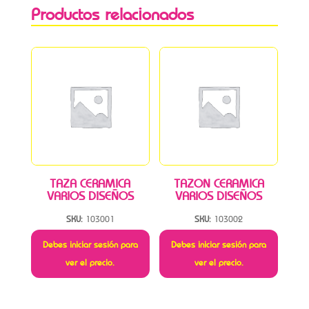
Productos relacionados
TAZA CERAMICA
TAZON CERAMICA
VARIOS DISEÑOS
VARIOS DISEÑOS
SKU:
103001
SKU:
103002
Debes iniciar sesión para
Debes iniciar sesión para
ver el precio.
ver el precio.