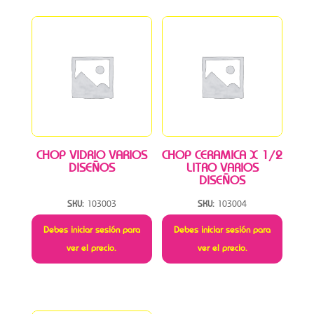
CHOP VIDRIO VARIOS
CHOP CERAMICA X 1/2
DISEÑOS
LITRO VARIOS
DISEÑOS
SKU:
103003
SKU:
103004
Debes iniciar sesión para
Debes iniciar sesión para
ver el precio.
ver el precio.