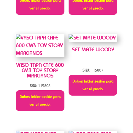
Debes iniciar sesión para
Debes iniciar sesión para
ver el precio.
ver el precio.
SET MATE WOODY
VASO TAPA CAFE 600
CM3 TOY STORY
SKU:
115807
MARCIANOS
Debes iniciar sesión para
SKU:
115806
ver el precio.
Debes iniciar sesión para
ver el precio.