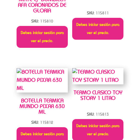
AFA CORONADOS DE
GLORIA
SKU:
115811
SKU:
115810
Debes iniciar sesión para
Debes iniciar sesión para
ver el precio.
ver el precio.
TERMO CLASICO TOY
STORY 1 LITRO
BOTELLA TERMICA
MUNDO PIXAR 630
ML
SKU:
115813
SKU:
115812
Debes iniciar sesión para
Debes iniciar sesión para
ver el precio.