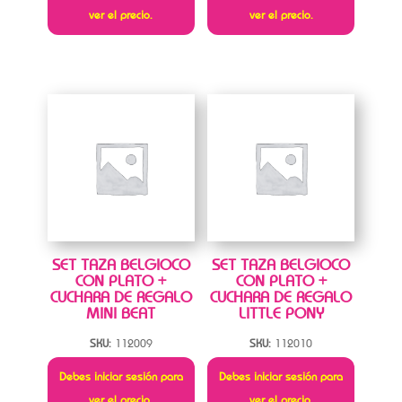
ver el precio.
ver el precio.
SET TAZA BELGIOCO
SET TAZA BELGIOCO
CON PLATO +
CON PLATO +
CUCHARA DE REGALO
CUCHARA DE REGALO
MINI BEAT
LITTLE PONY
SKU:
112009
SKU:
112010
Debes iniciar sesión para
Debes iniciar sesión para
ver el precio.
ver el precio.