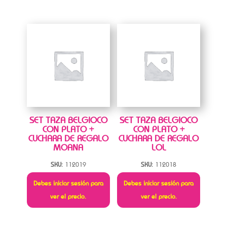
SET TAZA BELGIOCO
SET TAZA BELGIOCO
CON PLATO +
CON PLATO +
CUCHARA DE REGALO
CUCHARA DE REGALO
MOANA
LOL
SKU:
112019
SKU:
112018
Debes iniciar sesión para
Debes iniciar sesión para
ver el precio.
ver el precio.