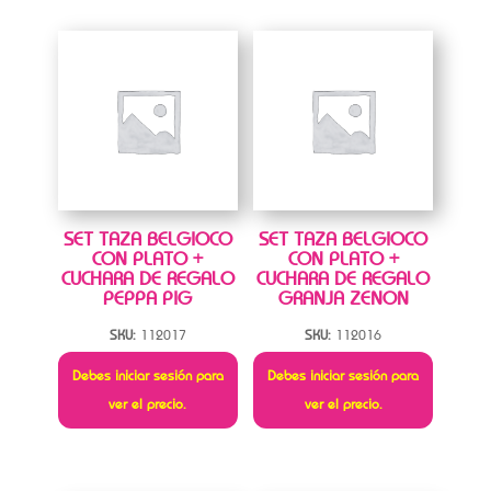
SET TAZA BELGIOCO
SET TAZA BELGIOCO
CON PLATO +
CON PLATO +
CUCHARA DE REGALO
CUCHARA DE REGALO
PEPPA PIG
GRANJA ZENON
SKU:
112017
SKU:
112016
Debes iniciar sesión para
Debes iniciar sesión para
ver el precio.
ver el precio.