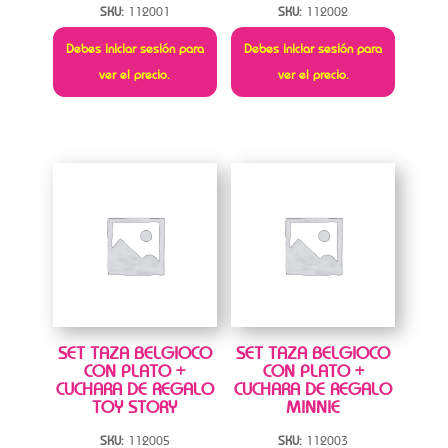
SKU:
112001
SKU:
112002
Debes iniciar sesión para
Debes iniciar sesión para
ver el precio.
ver el precio.
SET TAZA BELGIOCO
SET TAZA BELGIOCO
CON PLATO +
CON PLATO +
CUCHARA DE REGALO
CUCHARA DE REGALO
TOY STORY
MINNIE
SKU:
112005
SKU:
112003