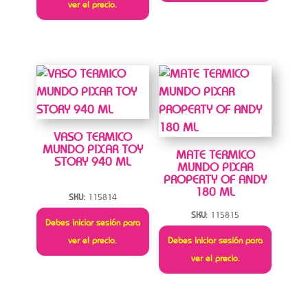
ver el precio.
VASO TERMICO
MUNDO PIXAR TOY
MATE TERMICO
STORY 940 ML
MUNDO PIXAR
PROPERTY OF ANDY
180 ML
SKU:
115814
SKU:
115815
Debes iniciar sesión para
ver el precio.
Debes iniciar sesión para
ver el precio.