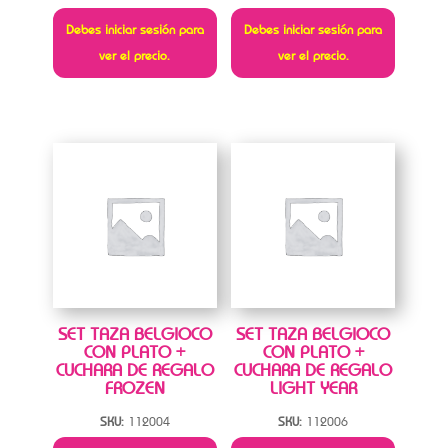
Debes iniciar sesión para
Debes iniciar sesión para
ver el precio.
ver el precio.
SET TAZA BELGIOCO
SET TAZA BELGIOCO
CON PLATO +
CON PLATO +
CUCHARA DE REGALO
CUCHARA DE REGALO
FROZEN
LIGHT YEAR
SKU:
112004
SKU:
112006