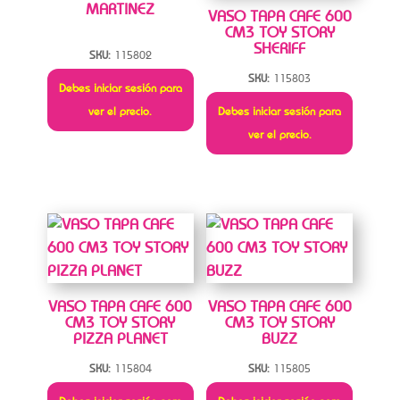
MARTINEZ
VASO TAPA CAFE 600
CM3 TOY STORY
SHERIFF
SKU:
115802
SKU:
115803
Debes iniciar sesión para
ver el precio.
Debes iniciar sesión para
ver el precio.
VASO TAPA CAFE 600
VASO TAPA CAFE 600
CM3 TOY STORY
CM3 TOY STORY
PIZZA PLANET
BUZZ
SKU:
115804
SKU:
115805