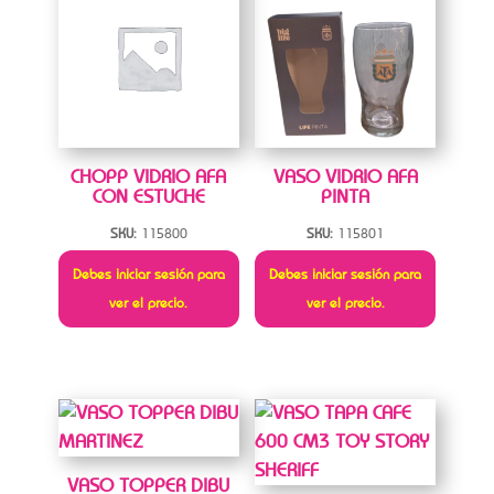
CHOPP VIDRIO AFA
VASO VIDRIO AFA
CON ESTUCHE
PINTA
SKU:
115800
SKU:
115801
Debes iniciar sesión para
Debes iniciar sesión para
ver el precio.
ver el precio.
VASO TOPPER DIBU