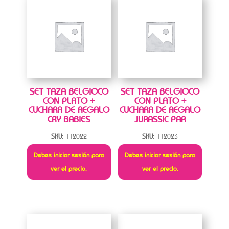
SET TAZA BELGIOCO
SET TAZA BELGIOCO
CON PLATO +
CON PLATO +
CUCHARA DE REGALO
CUCHARA DE REGALO
CRY BABIES
JURASSIC PAR
SKU:
112022
SKU:
112023
Debes iniciar sesión para
Debes iniciar sesión para
ver el precio.
ver el precio.