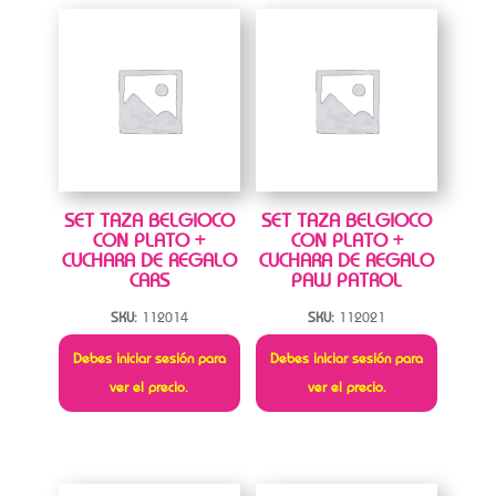
SET TAZA BELGIOCO
SET TAZA BELGIOCO
CON PLATO +
CON PLATO +
CUCHARA DE REGALO
CUCHARA DE REGALO
CARS
PAW PATROL
SKU:
112014
SKU:
112021
Debes iniciar sesión para
Debes iniciar sesión para
ver el precio.
ver el precio.