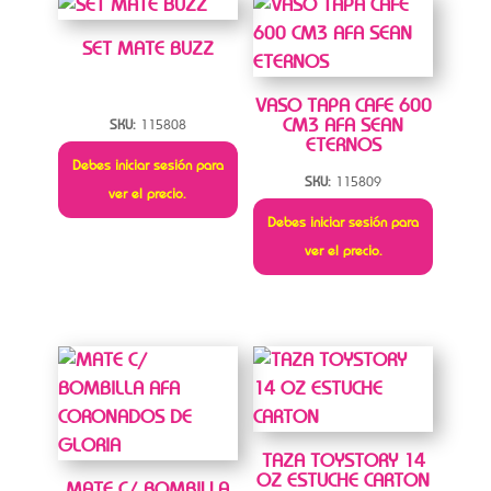
SET MATE BUZZ
VASO TAPA CAFE 600
CM3 AFA SEAN
SKU:
115808
ETERNOS
Debes iniciar sesión para
SKU:
115809
ver el precio.
Debes iniciar sesión para
ver el precio.
TAZA TOYSTORY 14
OZ ESTUCHE CARTON
MATE C/ BOMBILLA