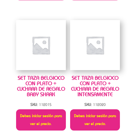
SET TAZA BELGIOCO
SET TAZA BELGIOCO
CON PLATO +
CON PLATO +
CUCHARA DE REGALO
CUCHARA DE REGALO
BABY SHARK
INTENSAMENTE
SKU:
112015
SKU:
112020
Debes iniciar sesión para
Debes iniciar sesión para
ver el precio.
ver el precio.