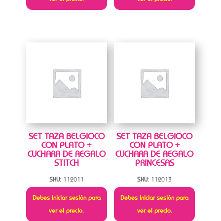
SET TAZA BELGIOCO
SET TAZA BELGIOCO
CON PLATO +
CON PLATO +
CUCHARA DE REGALO
CUCHARA DE REGALO
STITCH
PRINCESAS
SKU:
112011
SKU:
112013
Debes iniciar sesión para
Debes iniciar sesión para
ver el precio.
ver el precio.