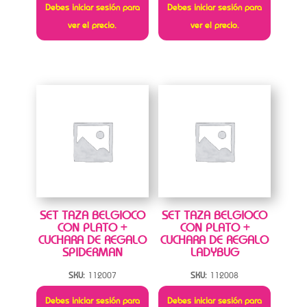
Debes iniciar sesión para
Debes iniciar sesión para
ver el precio.
ver el precio.
SET TAZA BELGIOCO
SET TAZA BELGIOCO
CON PLATO +
CON PLATO +
CUCHARA DE REGALO
CUCHARA DE REGALO
SPIDERMAN
LADYBUG
SKU:
112007
SKU:
112008
Debes iniciar sesión para
Debes iniciar sesión para