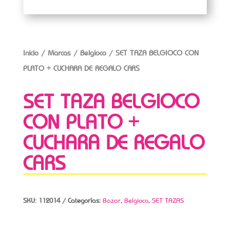
Inicio
/
Marcas
/
Belgioco
/ SET TAZA BELGIOCO CON
PLATO + CUCHARA DE REGALO CARS
SET TAZA BELGIOCO
CON PLATO +
CUCHARA DE REGALO
CARS
SKU:
112014
Categorías:
Bazar
,
Belgioco
,
SET TAZAS