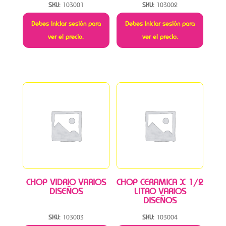
SKU:
103001
SKU:
103002
Debes iniciar sesión para
Debes iniciar sesión para
ver el precio.
ver el precio.
CHOP VIDRIO VARIOS
CHOP CERAMICA X 1/2
DISEÑOS
LITRO VARIOS
DISEÑOS
SKU:
103003
SKU:
103004