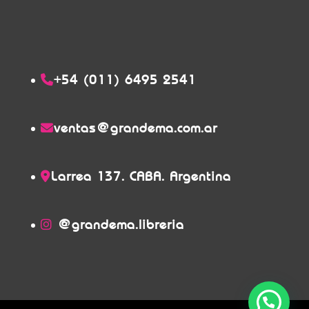
+54 (011) 6495 2541
ventas@grandema.com.ar
Larrea 137. CABA. Argentina
@grandema.libreria