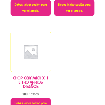
Debes iniciar sesión para
Debes iniciar sesión para
ver el precio.
ver el precio.
CHOP CERAMICA X 1
LITRO VARIOS
DISEÑOS
SKU:
103005
Debes iniciar sesión para