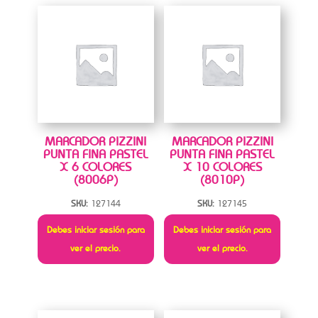
MARCADOR PIZZINI
MARCADOR PIZZINI
PUNTA FINA PASTEL
PUNTA FINA PASTEL
X 6 COLORES
X 10 COLORES
(8006P)
(8010P)
SKU:
127144
SKU:
127145
Debes iniciar sesión para
Debes iniciar sesión para
ver el precio.
ver el precio.