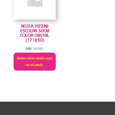
REGLA PIZZINI
ESCOLAR 30CM
COLOR CRISTAL
(171230)
SKU:
127441
Debes iniciar sesión para
ver el precio.