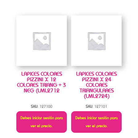
LAPICES COLORES
LAPICES COLORES
PIZZINI X 12
PIZZINI X 24
COLORES TRIANG + 3
COLORES
NEG (LML2712
TRIANGULARES
(LML2724)
SKU:
127100
SKU:
127101
Debes iniciar sesión para
Debes iniciar sesión para
ver el precio.
ver el precio.