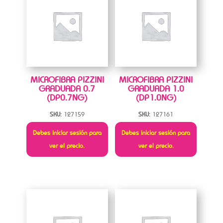
MICROFIBRA PIZZINI
MICROFIBRA PIZZINI
GRADUADA 0.7
GRADUADA 1.0
(DP0.7NG)
(DP1.0NG)
SKU:
127159
SKU:
127161
Debes iniciar sesión para
Debes iniciar sesión para
ver el precio.
ver el precio.