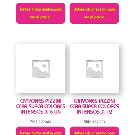
Debes iniciar sesión para
Debes iniciar sesión para
ver el precio.
ver el precio.
CRAYONES PIZZINI
CRAYONES PIZZINI
CERA SUPER COLORES
CERA SUPER COLORES
INTENSOS X 6 UN
INTENSOS X 12
SKU:
127049
SKU:
127050
Debes iniciar sesión para
Debes iniciar sesión para