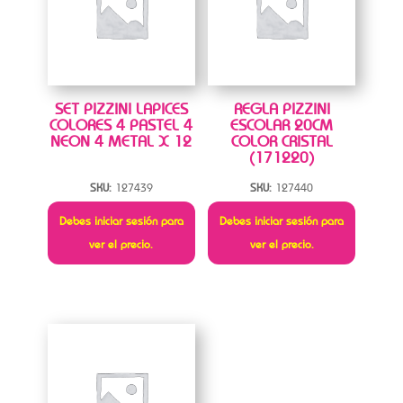
SET PIZZINI LAPICES
REGLA PIZZINI
COLORES 4 PASTEL 4
ESCOLAR 20CM
NEON 4 METAL X 12
COLOR CRISTAL
(171220)
SKU:
127439
SKU:
127440
Debes iniciar sesión para
Debes iniciar sesión para
ver el precio.
ver el precio.