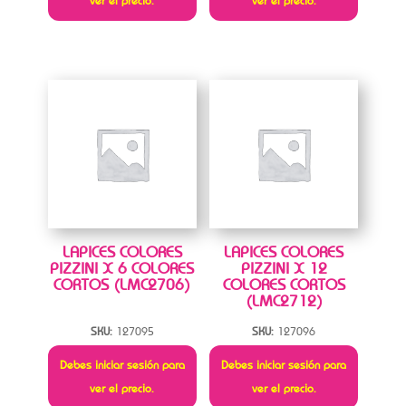
ver el precio.
ver el precio.
LAPICES COLORES
LAPICES COLORES
PIZZINI X 6 COLORES
PIZZINI X 12
CORTOS (LMC2706)
COLORES CORTOS
(LMC2712)
SKU:
127095
SKU:
127096
Debes iniciar sesión para
Debes iniciar sesión para
ver el precio.
ver el precio.