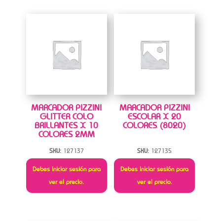
MARCADOR PIZZINI
MARCADOR PIZZINI
GLITTER COLO
ESCOLAR X 20
BRILLANTES X 10
COLORES (8020)
COLORES 2MM
SKU:
127137
SKU:
127135
Debes iniciar sesión para
Debes iniciar sesión para
ver el precio.
ver el precio.