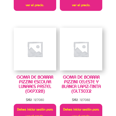
ver el precio.
ver el precio.
GOMA DE BORRAR
GOMA DE BORRAR
PIZZINI ESCOLAR
PIZZINI CELESTE Y
LUNARES PASTEL
BLANCA LAPIZ-TINTA
(GEPX2B)
(GLT30X2
SKU:
127080
SKU:
127082
Debes iniciar sesión para
Debes iniciar sesión para