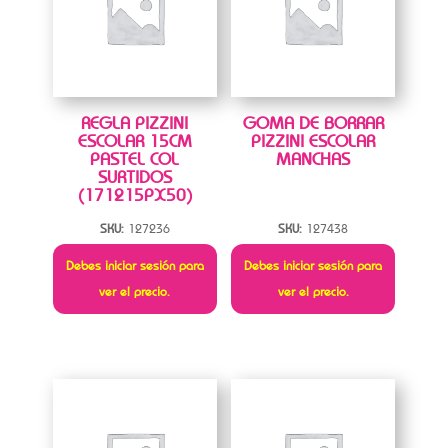
REGLA PIZZINI
GOMA DE BORRAR
ESCOLAR 15CM
PIZZINI ESCOLAR
PASTEL COL
MANCHAS
SURTIDOS
(171215PX50)
SKU:
127236
SKU:
127438
Debes iniciar sesión para
Debes iniciar sesión para
ver el precio.
ver el precio.