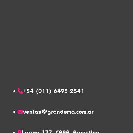
+54 (011) 6495 2541
ventas@grandema.com.ar
Larrea 137. CABA. Argentina