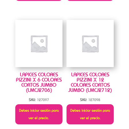
LAPICES COLORES
LAPICES COLORES
PIZZINI X 6 COLORES
PIZZINI X 12
CORTOS JUMBO
COLORES CORTOS
(LMCJ2706)
JUMBO (LMCJ2712)
SKU:
127097
SKU:
127098
Debes iniciar sesión para
Debes iniciar sesión para
ver el precio.
ver el precio.