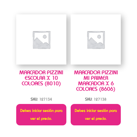
MARCADOR PIZZINI
MARCADOR PIZZINI
ESCOLAR X 10
MI PRIMER
COLORES (8010)
MARCADOR X 6
COLORES (8606)
SKU:
127134
SKU:
127138
Debes iniciar sesión para
Debes iniciar sesión para
ver el precio.
ver el precio.