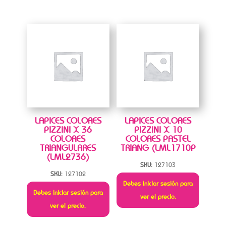
LAPICES COLORES
LAPICES COLORES
PIZZINI X 36
PIZZINI X 10
COLORES
COLORES PASTEL
TRIANGULARES
TRIANG (LML1710P
(LML2736)
SKU:
127103
SKU:
127102
Debes iniciar sesión para
Debes iniciar sesión para
ver el precio.
ver el precio.