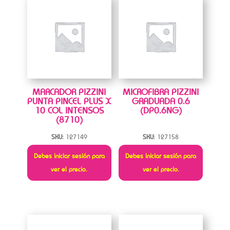
MARCADOR PIZZINI
MICROFIBRA PIZZINI
PUNTA PINCEL PLUS X
GRADUADA 0.6
10 COL INTENSOS
(DP0.6NG)
(8710)
SKU:
127149
SKU:
127158
Debes iniciar sesión para
Debes iniciar sesión para
ver el precio.
ver el precio.