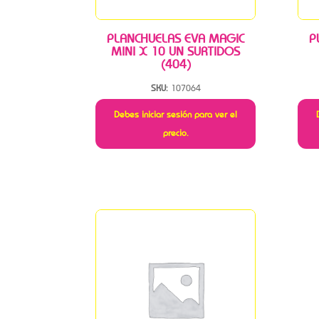
PLANCHUELAS EVA MAGIC
P
MINI X 10 UN SURTIDOS
(404)
SKU:
107064
Debes iniciar sesión para ver el
precio.