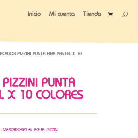
Inicio
Mi cuenta
Tienda
CADOR PIZZINI PUNTA FINA PASTEL X 10
PIZZINI PUNTA
L X 10 COLORES
r
,
MARCADORES AL AGUA
,
PIZZINI