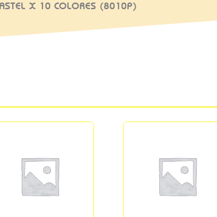
PASTEL X 10 COLORES (8010P)