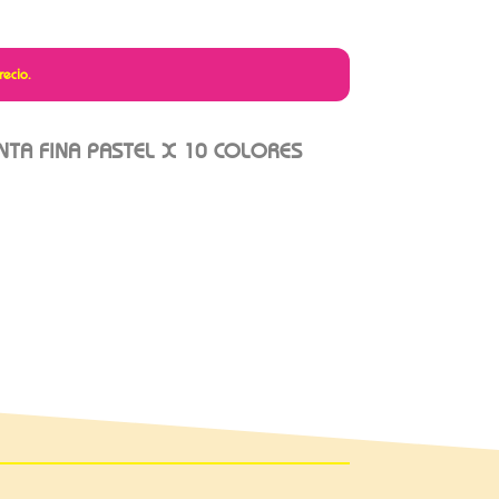
recio.
NTA FINA PASTEL X 10 COLORES