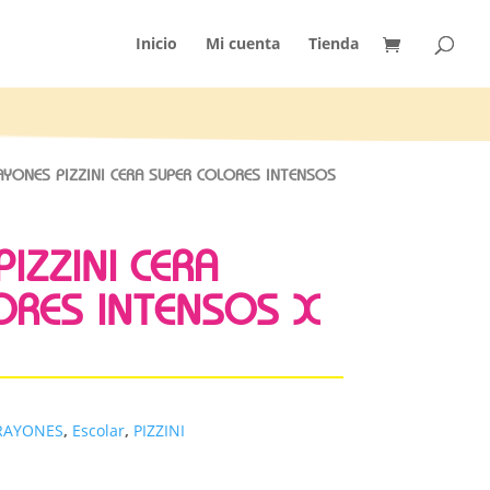
Inicio
Mi cuenta
Tienda
YONES PIZZINI CERA SUPER COLORES INTENSOS
IZZINI CERA
ORES INTENSOS X
RAYONES
,
Escolar
,
PIZZINI