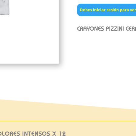
Debes iniciar sesión para ver
CRAYONES PIZZINI CE
COLORES INTENSOS X 12