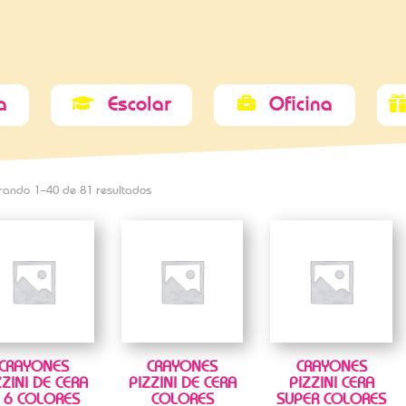
a
Escolar
Oficina


rando 1–40 de 81 resultados
CRAYONES
CRAYONES
CRAYONES
ZZINI DE CERA
PIZZINI DE CERA
PIZZINI CERA
 6 COLORES
COLORES
SUPER COLORES