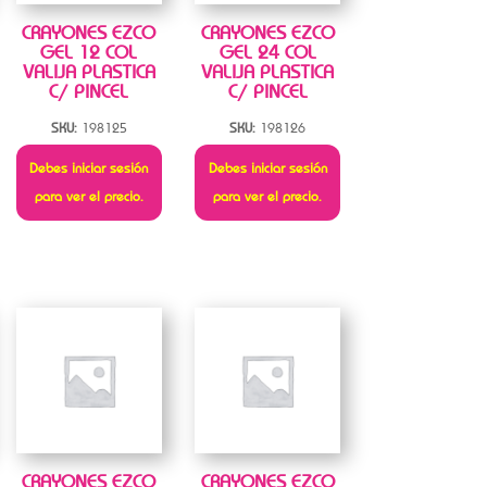
CRAYONES EZCO
CRAYONES EZCO
GEL 12 COL
GEL 24 COL
VALIJA PLASTICA
VALIJA PLASTICA
C/ PINCEL
C/ PINCEL
SKU:
198125
SKU:
198126
Debes iniciar sesión
Debes iniciar sesión
para ver el precio.
para ver el precio.
CRAYONES EZCO
CRAYONES EZCO