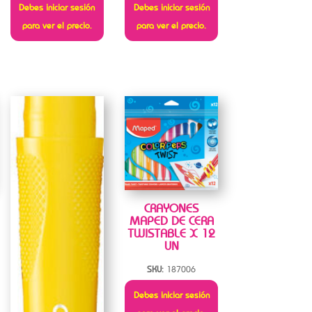
Debes iniciar sesión
Debes iniciar sesión
para ver el precio.
para ver el precio.
CRAYONES
MAPED DE CERA
TWISTABLE X 12
UN
SKU:
187006
Debes iniciar sesión