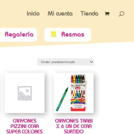
Inicio
Mi cuenta
Tienda
Regalería
Resmas


CRAYONES
CRAYONES TRABI
PIZZINI CERA
X 6 UN DE CERA
SUPER COLORES
SURTIDO