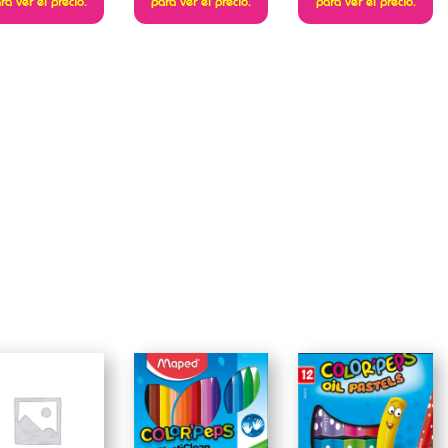
ra ver el precio.
para ver el precio.
para ver el precio.