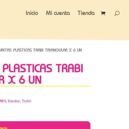
Inicio
Mi cuenta
Tienda
RITAS PLASTICAS TRABI TRIANGULAR X 6 UN
 PLASTICAS TRABI
R X 6 UN
NES
,
Escolar
,
Trabi
recio.