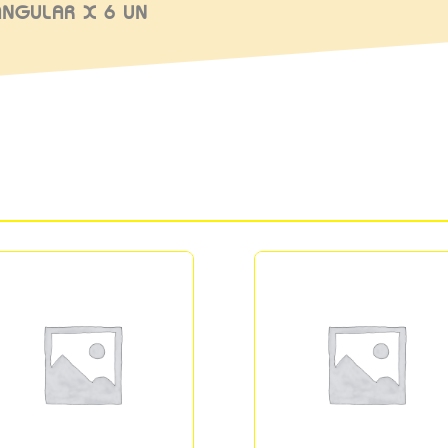
IANGULAR X 6 UN