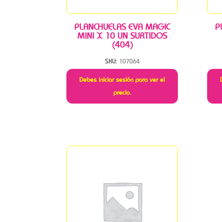
PLANCHUELAS EVA MAGIC
P
MINI X 10 UN SURTIDOS
(404)
SKU:
107064
Debes iniciar sesión para ver el
precio.