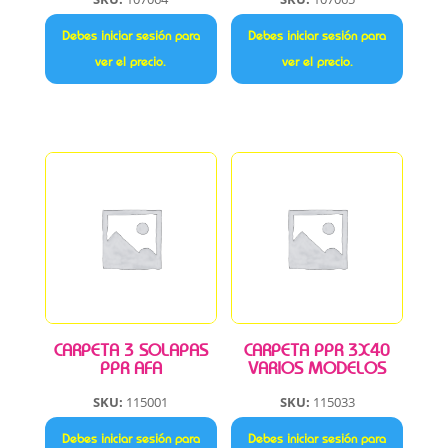
Debes iniciar sesión para
Debes iniciar sesión para
ver el precio.
ver el precio.
CARPETA 3 SOLAPAS
CARPETA PPR 3X40
PPR AFA
VARIOS MODELOS
SKU:
115001
SKU:
115033
Debes iniciar sesión para
Debes iniciar sesión para