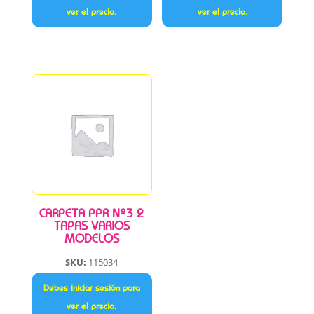
ver el precio.
ver el precio.
CARPETA PPR Nº3 2
TAPAS VARIOS
MODELOS
SKU:
115034
Debes iniciar sesión para
ver el precio.