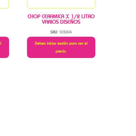
CHOP CERAMICA X 1/2 LITRO
VARIOS DISEÑOS
SKU:
103004
l
Debes iniciar sesión para ver el
precio.