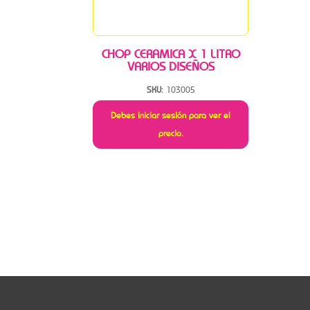
CHOP CERAMICA X 1 LITRO
VARIOS DISEÑOS
SKU:
103005
Debes iniciar sesión para ver el
precio.