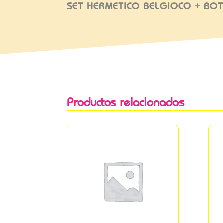
SET HERMETICO BELGIOCO + BOT
Productos relacionados