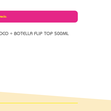
recio.
OCO + BOTELLA FLIP TOP 500ML