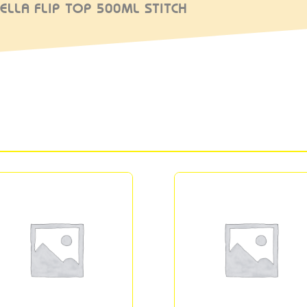
ELLA FLIP TOP 500ML STITCH