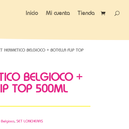
Inicio
Mi cuenta
Tienda
T HERMETICO BELGIOCO + BOTELLA FLIP TOP
TICO BELGIOCO +
LIP TOP 500ML
,
Belgioco
,
SET LONCHERAS