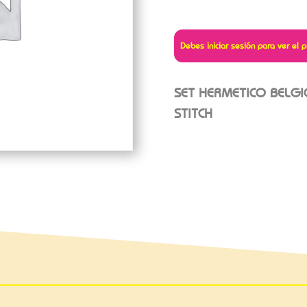
Debes iniciar sesión para ver el p
SET HERMETICO BELGI
STITCH