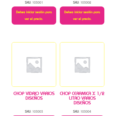
SKU:
103001
SKU:
103002
Debes iniciar sesión para
Debes iniciar sesión para
ver el precio.
ver el precio.
CHOP VIDRIO VARIOS
CHOP CERAMICA X 1/2
DISEÑOS
LITRO VARIOS
DISEÑOS
SKU:
103003
SKU:
103004