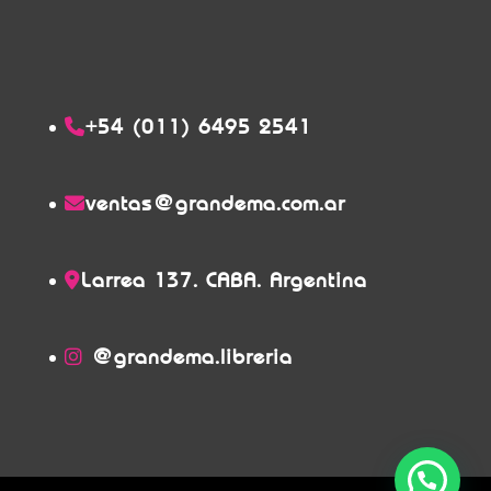
+54 (011) 6495 2541
ventas@grandema.com.ar
Larrea 137. CABA. Argentina
@grandema.libreria