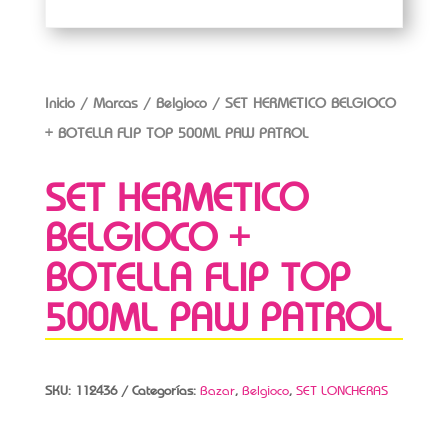
Inicio
/
Marcas
/
Belgioco
/ SET HERMETICO BELGIOCO
+ BOTELLA FLIP TOP 500ML PAW PATROL
SET HERMETICO
BELGIOCO +
BOTELLA FLIP TOP
500ML PAW PATROL
SKU:
112436
Categorías:
Bazar
,
Belgioco
,
SET LONCHERAS