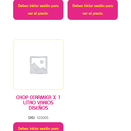
Debes iniciar sesión para
Debes iniciar sesión para
ver el precio.
ver el precio.
CHOP CERAMICA X 1
LITRO VARIOS
DISEÑOS
SKU:
103005
Debes iniciar sesión para