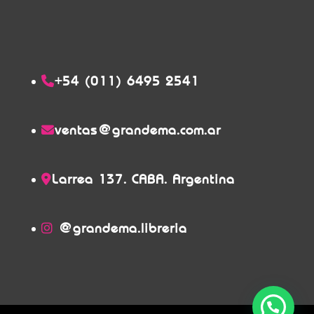
+54 (011) 6495 2541
ventas@grandema.com.ar
Larrea 137. CABA. Argentina
@grandema.libreria