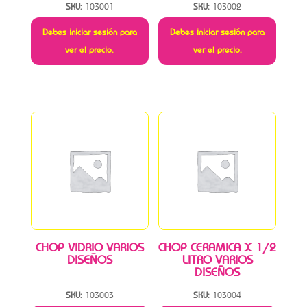
SKU:
103001
SKU:
103002
Debes iniciar sesión para
Debes iniciar sesión para
ver el precio.
ver el precio.
CHOP VIDRIO VARIOS
CHOP CERAMICA X 1/2
DISEÑOS
LITRO VARIOS
DISEÑOS
SKU:
103003
SKU:
103004