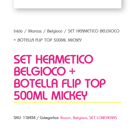
Inicio
/
Marcas
/
Belgioco
/ SET HERMETICO BELGIOCO
+ BOTELLA FLIP TOP 500ML MICKEY
SET HERMETICO
BELGIOCO +
BOTELLA FLIP TOP
500ML MICKEY
SKU:
112434
Categorías:
Bazar
,
Belgioco
,
SET LONCHERAS