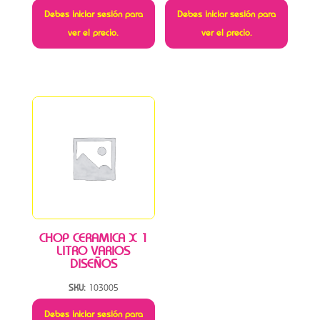
Debes iniciar sesión para
Debes iniciar sesión para
ver el precio.
ver el precio.
CHOP CERAMICA X 1
LITRO VARIOS
DISEÑOS
SKU:
103005
Debes iniciar sesión para