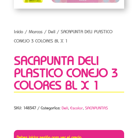
Inicio
/
Marcas
/
Deli
/ SACAPUNTA DELI PLASTICO
CONEJO 3 COLORES BL X 1
SACAPUNTA DELI
PLASTICO CONEJO 3
COLORES BL X 1
SKU:
148347
Categorías:
Deli
,
Escolar
,
SACAPUNTAS
Debes iniciar sesión para ver el precio.