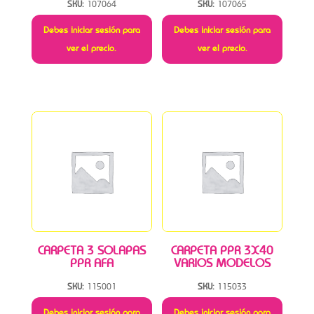
SKU:
107064
SKU:
107065
Debes iniciar sesión para
Debes iniciar sesión para
ver el precio.
ver el precio.
CARPETA 3 SOLAPAS
CARPETA PPR 3X40
PPR AFA
VARIOS MODELOS
SKU:
115001
SKU:
115033
Debes iniciar sesión para
Debes iniciar sesión para