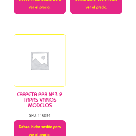
ver el precio.
ver el precio.
CARPETA PPR Nº3 2
TAPAS VARIOS
MODELOS
SKU:
115034
Debes iniciar sesión para
ver el precio.