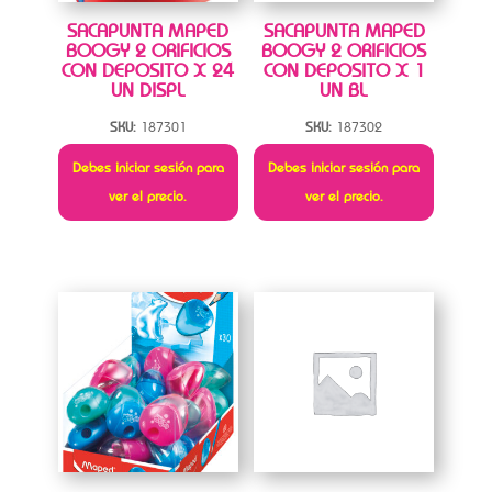
SACAPUNTA MAPED
SACAPUNTA MAPED
BOOGY 2 ORIFICIOS
BOOGY 2 ORIFICIOS
CON DEPOSITO X 24
CON DEPOSITO X 1
UN DISPL
UN BL
SKU:
187301
SKU:
187302
Debes iniciar sesión para
Debes iniciar sesión para
ver el precio.
ver el precio.