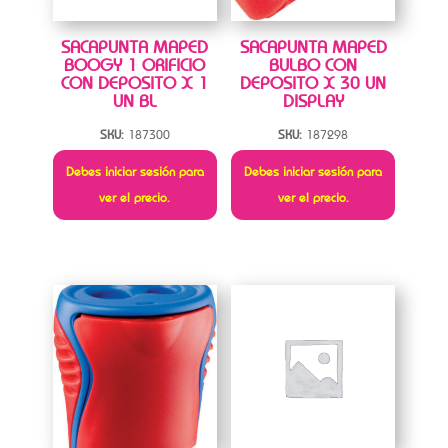
SACAPUNTA MAPED
SACAPUNTA MAPED
BOOGY 1 ORIFICIO
BULBO CON
CON DEPOSITO X 1
DEPOSITO X 30 UN
UN BL
DISPLAY
SKU:
187300
SKU:
187298
Debes iniciar sesión para
Debes iniciar sesión para
ver el precio.
ver el precio.