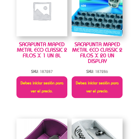
SACAPUNTA MAPED
SACAPUNTA MAPED
METAL ECO CLASSIC 2
METAL ECO CLASSIC 2
FILOS X 1 UN BL
FILOS X 20 UN
DISPLAY
SKU:
187287
SKU:
187286
Debes iniciar sesión para
Debes iniciar sesión para
ver el precio.
ver el precio.