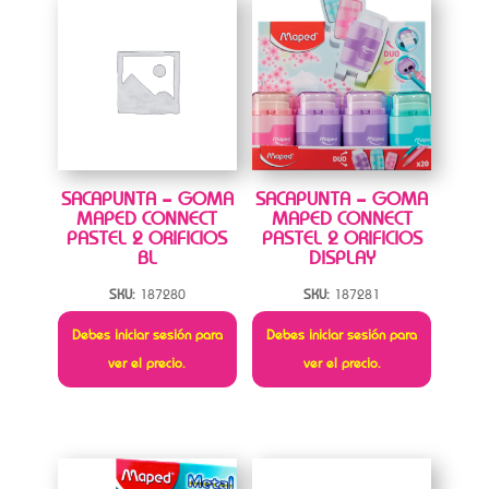
SACAPUNTA – GOMA
SACAPUNTA – GOMA
MAPED CONNECT
MAPED CONNECT
PASTEL 2 ORIFICIOS
PASTEL 2 ORIFICIOS
BL
DISPLAY
SKU:
187280
SKU:
187281
Debes iniciar sesión para
Debes iniciar sesión para
ver el precio.
ver el precio.