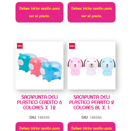
Debes iniciar sesión para
Debes iniciar sesión para
ver el precio.
ver el precio.
SACAPUNTA DELI
SACAPUNTA DELI
PLASTICO CERDITO 6
PLASTICO PERRITO 2
COLORES X 12
COLORES BL X 1
SKU:
148345
SKU:
148346
Debes iniciar sesión para
Debes iniciar sesión para