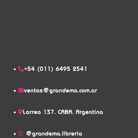
+54 (011) 6495 2541
ventas@grandema.com.ar
Larrea 137. CABA. Argentina
@grandema.libreria