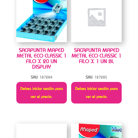
SACAPUNTA MAPED
SACAPUNTA MAPED
METAL ECO CLASSIC 1
METAL ECO CLASSIC 1
FILO X 20 UN
FILO X 1 UN BL
DISPLAY
SKU:
187284
SKU:
187285
Debes iniciar sesión para
Debes iniciar sesión para
ver el precio.
ver el precio.