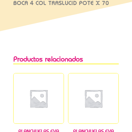
BOCA 4 COL TRASLUCID POTE X 70
Productos relacionados
PLANCHUELAS EVA
PLANCHUELAS EVA