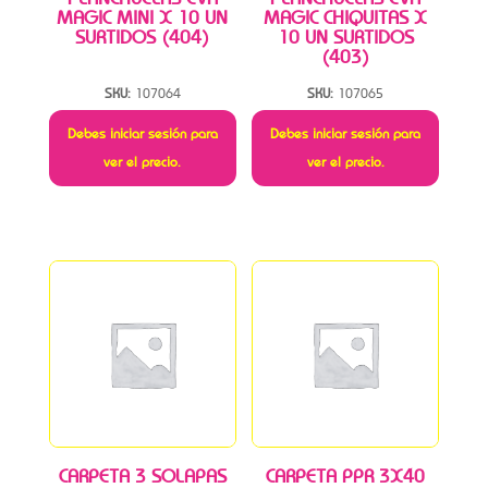
MAGIC MINI X 10 UN
MAGIC CHIQUITAS X
SURTIDOS (404)
10 UN SURTIDOS
(403)
SKU:
107064
SKU:
107065
Debes iniciar sesión para
Debes iniciar sesión para
ver el precio.
ver el precio.
CARPETA 3 SOLAPAS
CARPETA PPR 3X40