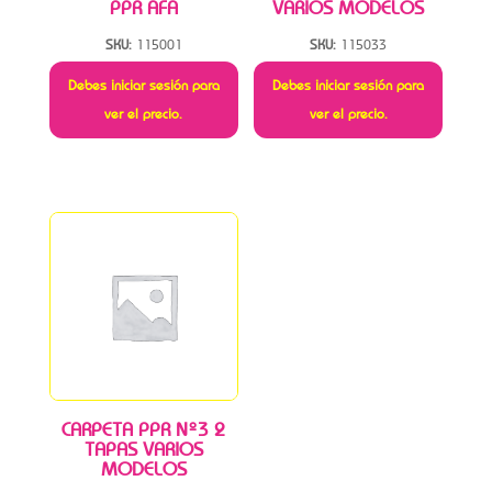
PPR AFA
VARIOS MODELOS
SKU:
115001
SKU:
115033
Debes iniciar sesión para
Debes iniciar sesión para
ver el precio.
ver el precio.
CARPETA PPR Nº3 2
TAPAS VARIOS
MODELOS