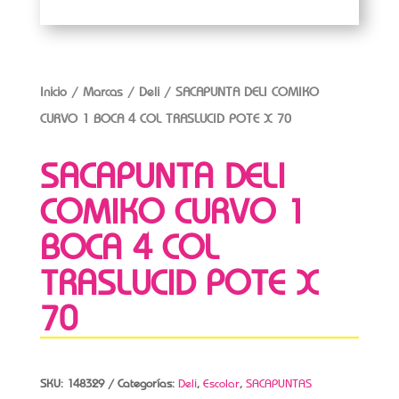
Inicio
/
Marcas
/
Deli
/ SACAPUNTA DELI COMIKO
CURVO 1 BOCA 4 COL TRASLUCID POTE X 70
SACAPUNTA DELI
COMIKO CURVO 1
BOCA 4 COL
TRASLUCID POTE X
70
SKU:
148329
Categorías:
Deli
,
Escolar
,
SACAPUNTAS