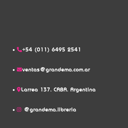
+54 (011) 6495 2541
ventas@grandema.com.ar
Larrea 137. CABA. Argentina
@grandema.libreria