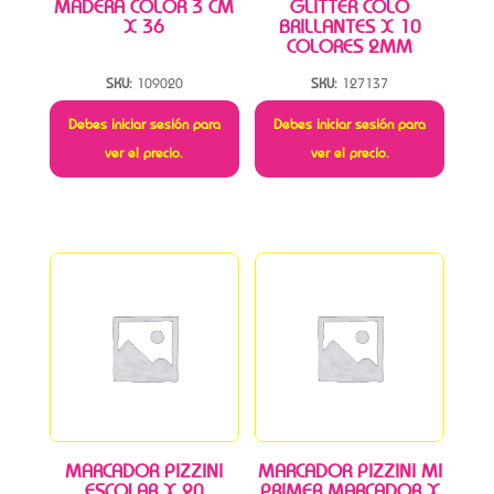
MADERA COLOR 3 CM
GLITTER COLO
X 36
BRILLANTES X 10
COLORES 2MM
SKU:
109020
SKU:
127137
Debes iniciar sesión para
Debes iniciar sesión para
ver el precio.
ver el precio.
MARCADOR PIZZINI
MARCADOR PIZZINI MI
ESCOLAR X 20
PRIMER MARCADOR X