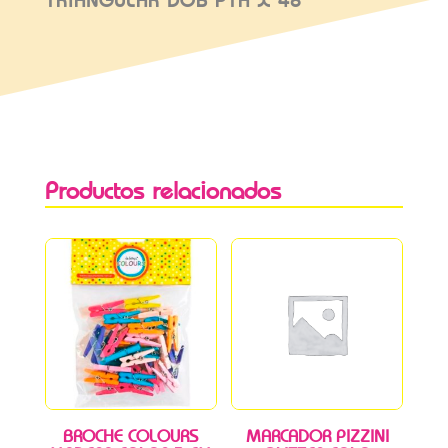
TRIANGULAR DOB PTA X 48
Productos relacionados
BROCHE COLOURS
MARCADOR PIZZINI