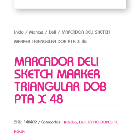
Inicio
/
Marcas
/
Deli
/ MARCADOR DELI SKETCH
MARKER TRIANGULAR DOB PTA X 48
MARCADOR DELI
SKETCH MARKER
TRIANGULAR DOB
PTA X 48
SKU:
148409
Categorías:
Artistica
,
Deli
,
MARCADORES AL
AGUA