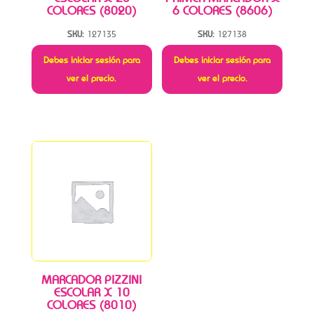
COLORES (8020)
6 COLORES (8606)
SKU:
127135
SKU:
127138
Debes iniciar sesión para
Debes iniciar sesión para
ver el precio.
ver el precio.
MARCADOR PIZZINI
ESCOLAR X 10
COLORES (8010)