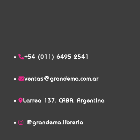
+54 (011) 6495 2541
ventas@grandema.com.ar
Larrea 137. CABA. Argentina
@grandema.libreria