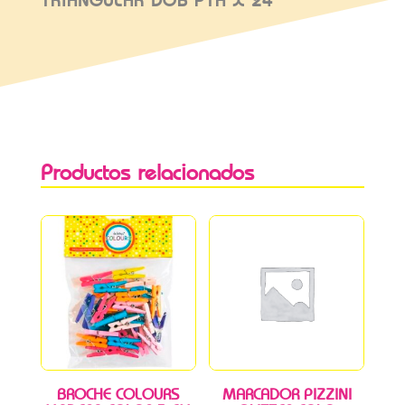
TRIANGULAR DOB PTA X 24
Productos relacionados
BROCHE COLOURS
MARCADOR PIZZINI