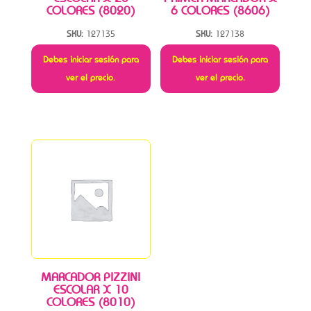
COLORES (8020)
6 COLORES (8606)
SKU:
127135
SKU:
127138
Debes iniciar sesión para
Debes iniciar sesión para
ver el precio.
ver el precio.
MARCADOR PIZZINI
ESCOLAR X 10
COLORES (8010)