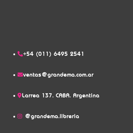
+54 (011) 6495 2541
ventas@grandema.com.ar
Larrea 137. CABA. Argentina
@grandema.libreria