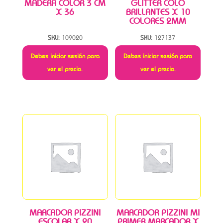
MADERA COLOR 3 CM
GLITTER COLO
X 36
BRILLANTES X 10
COLORES 2MM
SKU:
109020
SKU:
127137
Debes iniciar sesión para
Debes iniciar sesión para
ver el precio.
ver el precio.
MARCADOR PIZZINI
MARCADOR PIZZINI MI
ESCOLAR X 20
PRIMER MARCADOR X