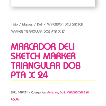
Inicio
/
Marcas
/
Deli
/ MARCADOR DELI SKETCH
MARKER TRIANGULAR DOB PTA X 24
MARCADOR DELI
SKETCH MARKER
TRIANGULAR DOB
PTA X 24
SKU:
148431
Categorías:
Artistica
,
Deli
,
MARCADORES AL
AGUA