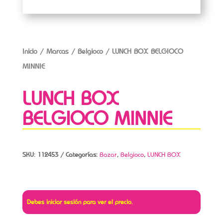
Inicio
/
Marcas
/
Belgioco
/ LUNCH BOX BELGIOCO
MINNIE
LUNCH BOX
BELGIOCO MINNIE
SKU:
112453
Categorías:
Bazar
,
Belgioco
,
LUNCH BOX
Debes iniciar sesión para ver el precio.