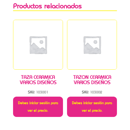
Productos relacionados
TAZA CERAMICA
TAZON CERAMICA
VARIOS DISEÑOS
VARIOS DISEÑOS
SKU:
103001
SKU:
103002
Debes iniciar sesión para
Debes iniciar sesión para
ver el precio.
ver el precio.