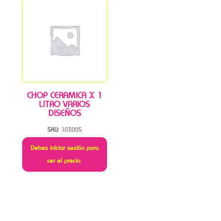
CHOP CERAMICA X 1
LITRO VARIOS
DISEÑOS
SKU:
103005
Debes iniciar sesión para
ver el precio.