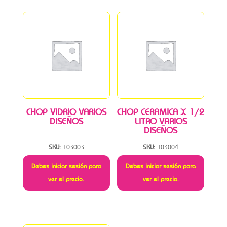
CHOP VIDRIO VARIOS
CHOP CERAMICA X 1/2
DISEÑOS
LITRO VARIOS
DISEÑOS
SKU:
103003
SKU:
103004
Debes iniciar sesión para
Debes iniciar sesión para
ver el precio.
ver el precio.