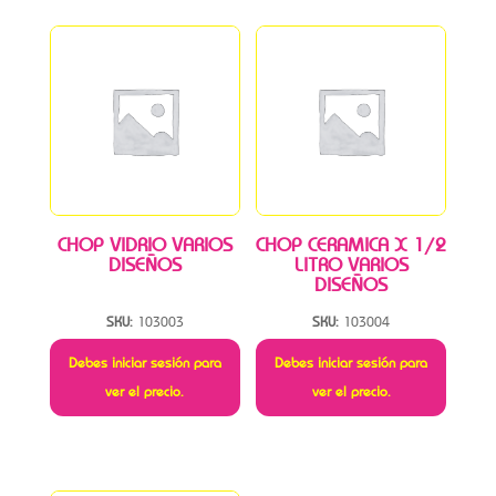
CHOP VIDRIO VARIOS
CHOP CERAMICA X 1/2
DISEÑOS
LITRO VARIOS
DISEÑOS
SKU:
103003
SKU:
103004
Debes iniciar sesión para
Debes iniciar sesión para
ver el precio.
ver el precio.