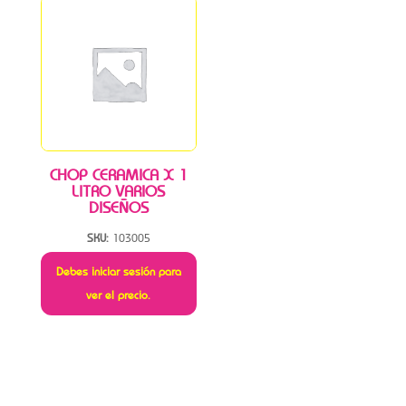
CHOP CERAMICA X 1
LITRO VARIOS
DISEÑOS
SKU:
103005
Debes iniciar sesión para
ver el precio.