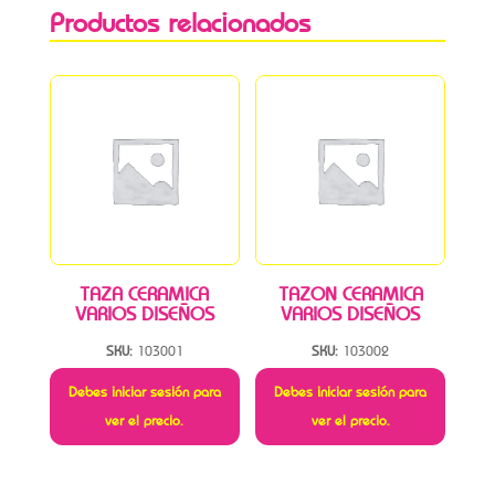
Productos relacionados
TAZA CERAMICA
TAZON CERAMICA
VARIOS DISEÑOS
VARIOS DISEÑOS
SKU:
103001
SKU:
103002
Debes iniciar sesión para
Debes iniciar sesión para
ver el precio.
ver el precio.