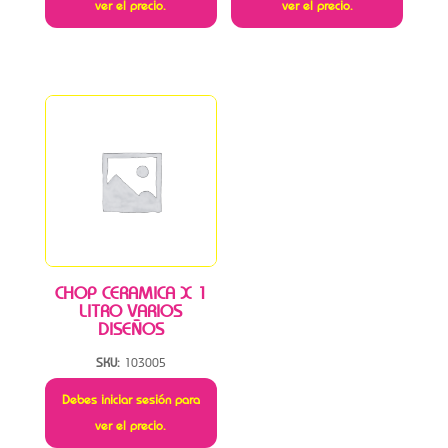
ver el precio.
ver el precio.
CHOP CERAMICA X 1
LITRO VARIOS
DISEÑOS
SKU:
103005
Debes iniciar sesión para
ver el precio.