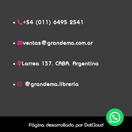
+54 (011) 6495 2541
ventas@grandema.com.ar
Larrea 137. CABA. Argentina
@grandema.libreria
Página desarrollada por
DotCloud