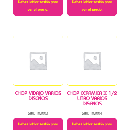
Debes iniciar sesión para
Debes iniciar sesión para
ver el precio.
ver el precio.
CHOP VIDRIO VARIOS
CHOP CERAMICA X 1/2
DISEÑOS
LITRO VARIOS
DISEÑOS
SKU:
103003
SKU:
103004
Debes iniciar sesión para
Debes iniciar sesión para