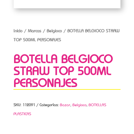
Inicio
/
Marcas
/
Belgioco
/ BOTELLA BELGIOCO STRAW
TOP 500ML PERSONAJES
BOTELLA BELGIOCO
STRAW TOP 500ML
PERSONAJES
SKU:
112091
Categorías:
Bazar
,
Belgioco
,
BOTELLAS
PLASTICAS