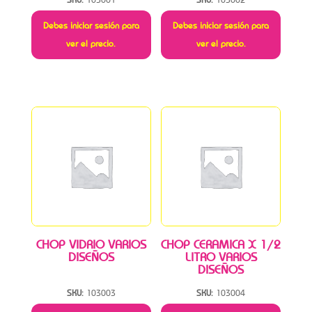
Debes iniciar sesión para
Debes iniciar sesión para
ver el precio.
ver el precio.
CHOP VIDRIO VARIOS
CHOP CERAMICA X 1/2
DISEÑOS
LITRO VARIOS
DISEÑOS
SKU:
103003
SKU:
103004