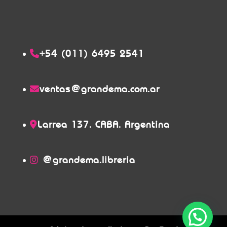
+54 (011) 6495 2541
ventas@grandema.com.ar
Larrea 137. CABA. Argentina
@grandema.libreria