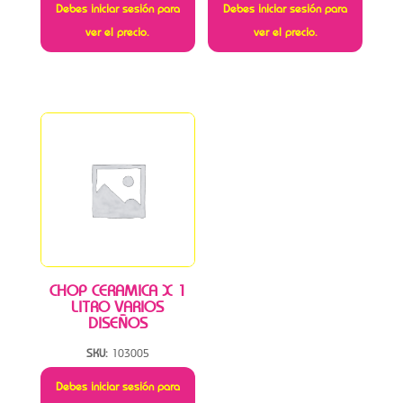
Debes iniciar sesión para
Debes iniciar sesión para
ver el precio.
ver el precio.
CHOP CERAMICA X 1
LITRO VARIOS
DISEÑOS
SKU:
103005
Debes iniciar sesión para