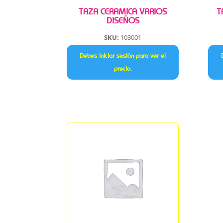
TAZA CERAMICA VARIOS
T
DISEÑOS
SKU:
103001
Debes iniciar sesión para ver el
precio.