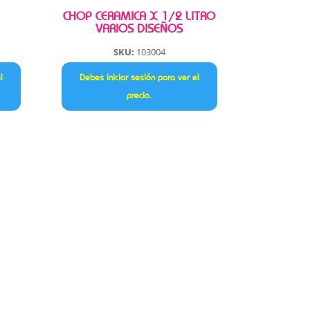
CHOP CERAMICA X 1/2 LITRO
VARIOS DISEÑOS
SKU:
103004
l
Debes iniciar sesión para ver el
precio.