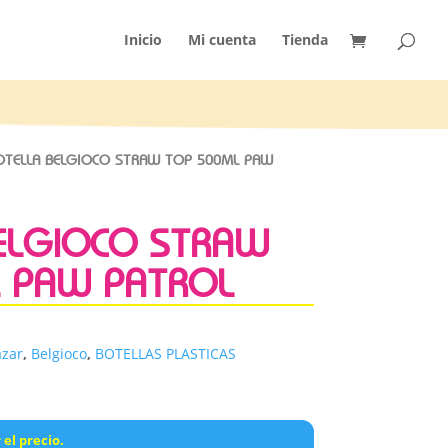
Inicio
Mi cuenta
Tienda
TELLA BELGIOCO STRAW TOP 500ML PAW
ELGIOCO STRAW
 PAW PATROL
zar
,
Belgioco
,
BOTELLAS PLASTICAS
 el precio.