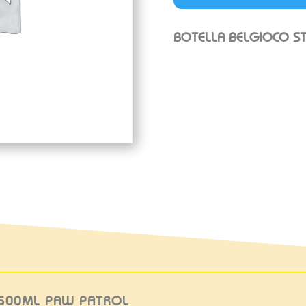
BOTELLA BELGIOCO S
 500ML PAW PATROL