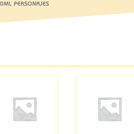
50ML PERSONAJES