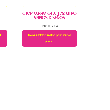
CHOP CERAMICA X 1/2 LITRO
VARIOS DISEÑOS
SKU:
103004
l
Debes iniciar sesión para ver el
precio.