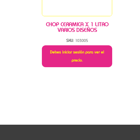
CHOP CERAMICA X 1 LITRO
VARIOS DISEÑOS
SKU:
103005
Debes iniciar sesión para ver el
precio.