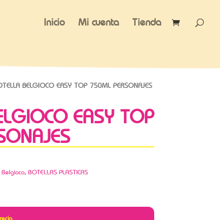
Inicio
Mi cuenta
Tienda
TELLA BELGIOCO EASY TOP 750ML PERSONAJES
ELGIOCO EASY TOP
SONAJES
,
Belgioco
,
BOTELLAS PLASTICAS
recio.