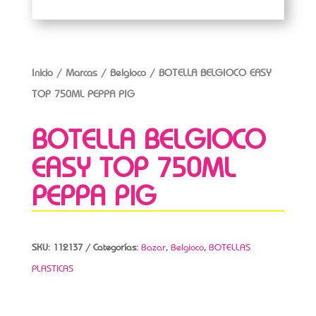
Inicio
/
Marcas
/
Belgioco
/ BOTELLA BELGIOCO EASY
TOP 750ML PEPPA PIG
BOTELLA BELGIOCO
EASY TOP 750ML
PEPPA PIG
SKU:
112137
Categorías:
Bazar
,
Belgioco
,
BOTELLAS
PLASTICAS