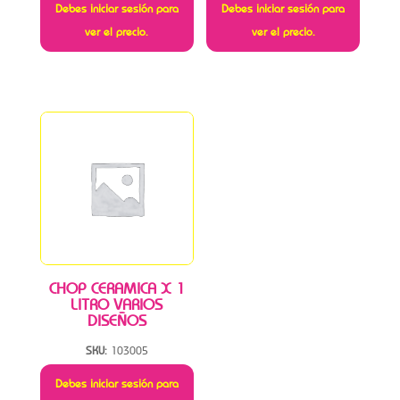
Debes iniciar sesión para
Debes iniciar sesión para
ver el precio.
ver el precio.
CHOP CERAMICA X 1
LITRO VARIOS
DISEÑOS
SKU:
103005
Debes iniciar sesión para