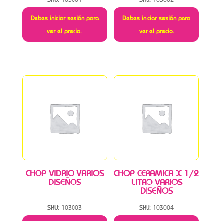
Debes iniciar sesión para
Debes iniciar sesión para
ver el precio.
ver el precio.
CHOP VIDRIO VARIOS
CHOP CERAMICA X 1/2
DISEÑOS
LITRO VARIOS
DISEÑOS
SKU:
103003
SKU:
103004