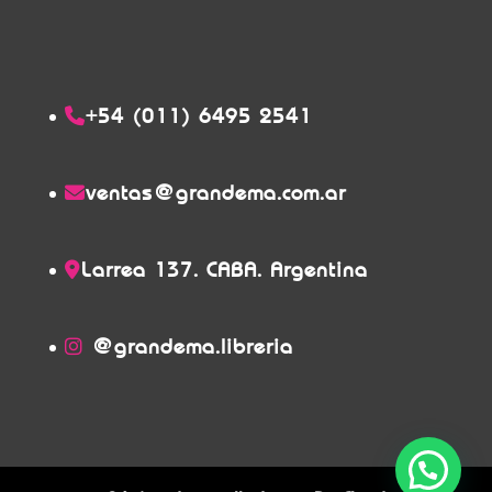
+54 (011) 6495 2541
ventas@grandema.com.ar
Larrea 137. CABA. Argentina
@grandema.libreria