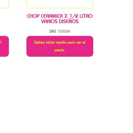
CHOP CERAMICA X 1/2 LITRO
VARIOS DISEÑOS
SKU:
103004
l
Debes iniciar sesión para ver el
precio.