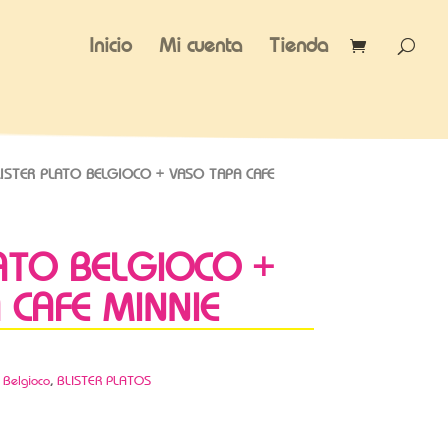
Inicio
Mi cuenta
Tienda
ISTER PLATO BELGIOCO + VASO TAPA CAFE
LATO BELGIOCO +
 CAFE MINNIE
,
Belgioco
,
BLISTER PLATOS