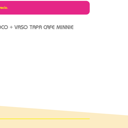
recio.
OCO + VASO TAPA CAFE MINNIE