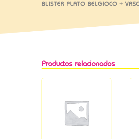
BLISTER PLATO BELGIOCO + VASO
Productos relacionados