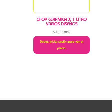
CHOP CERAMICA X 1 LITRO
VARIOS DISEÑOS
SKU:
103005
Debes iniciar sesión para ver el
precio.