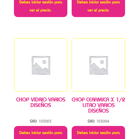
Debes iniciar sesión para
Debes iniciar sesión para
ver el precio.
ver el precio.
CHOP VIDRIO VARIOS
CHOP CERAMICA X 1/2
DISEÑOS
LITRO VARIOS
DISEÑOS
SKU:
103003
SKU:
103004
Debes iniciar sesión para
Debes iniciar sesión para