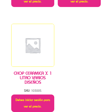
ver el precio.
ver el precio.
CHOP CERAMICA X 1
LITRO VARIOS
DISEÑOS
SKU:
103005
Debes iniciar sesión para
ver el precio.