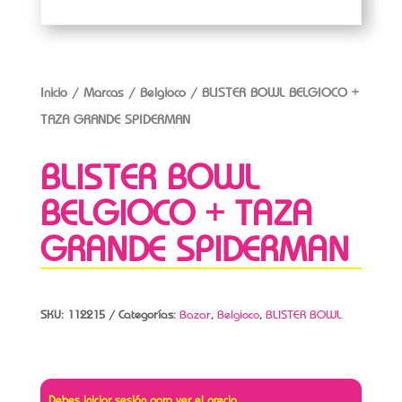
Inicio
/
Marcas
/
Belgioco
/ BLISTER BOWL BELGIOCO +
TAZA GRANDE SPIDERMAN
BLISTER BOWL
BELGIOCO + TAZA
GRANDE SPIDERMAN
SKU:
112215
Categorías:
Bazar
,
Belgioco
,
BLISTER BOWL
Debes iniciar sesión para ver el precio.