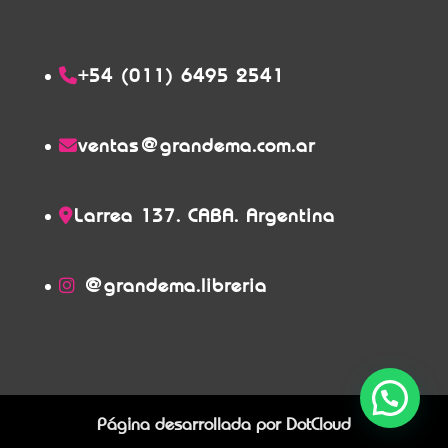
+54 (011) 6495 2541
ventas@grandema.com.ar
Larrea 137. CABA. Argentina
@grandema.libreria
Página desarrollada por
DotCloud