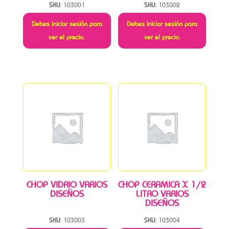
SKU:
103001
SKU:
103002
Debes iniciar sesión para
Debes iniciar sesión para
ver el precio.
ver el precio.
CHOP VIDRIO VARIOS
CHOP CERAMICA X 1/2
DISEÑOS
LITRO VARIOS
DISEÑOS
SKU:
103003
SKU:
103004