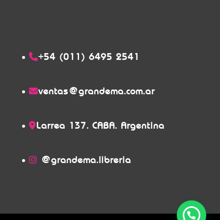
+54 (011) 6495 2541
ventas@grandema.com.ar
Larrea 137. CABA. Argentina
@grandema.libreria