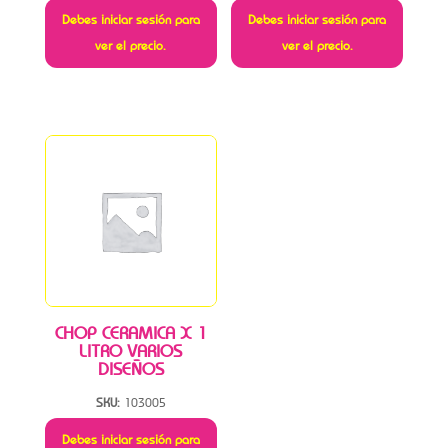
Debes iniciar sesión para
Debes iniciar sesión para
ver el precio.
ver el precio.
CHOP CERAMICA X 1
LITRO VARIOS
DISEÑOS
SKU:
103005
Debes iniciar sesión para