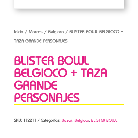
Inicio
/
Marcas
/
Belgioco
/ BLISTER BOWL BELGIOCO +
TAZA GRANDE PERSONAJES
BLISTER BOWL
BELGIOCO + TAZA
GRANDE
PERSONAJES
SKU:
112211
Categorías:
Bazar
,
Belgioco
,
BLISTER BOWL