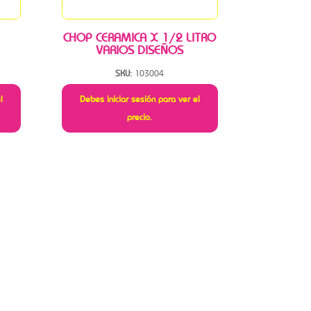
CHOP CERAMICA X 1/2 LITRO
VARIOS DISEÑOS
SKU:
103004
l
Debes iniciar sesión para ver el
precio.