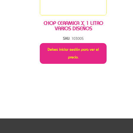
CHOP CERAMICA X 1 LITRO
VARIOS DISEÑOS
SKU:
103005
Debes iniciar sesión para ver el
precio.