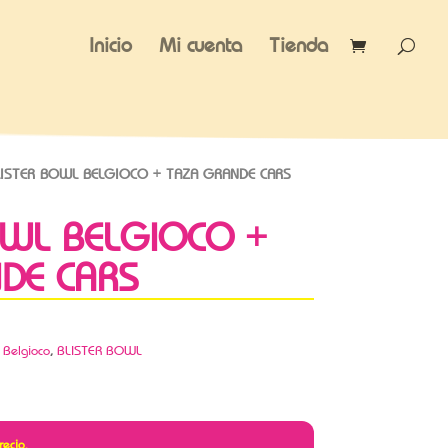
Inicio
Mi cuenta
Tienda
ISTER BOWL BELGIOCO + TAZA GRANDE CARS
OWL BELGIOCO +
DE CARS
,
Belgioco
,
BLISTER BOWL
recio.