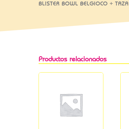
BLISTER BOWL BELGIOCO + TAZA
Productos relacionados