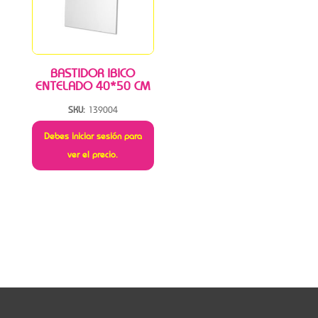
BASTIDOR IBICO
ENTELADO 40*50 CM
SKU:
139004
Debes iniciar sesión para
ver el precio.