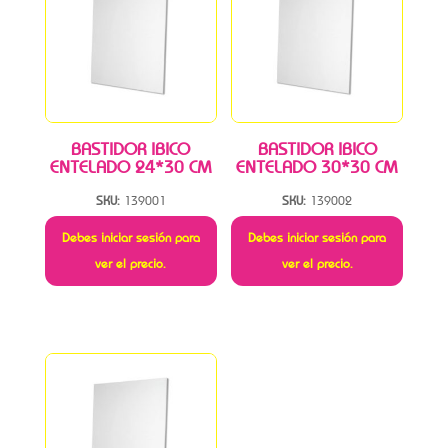
BASTIDOR IBICO
BASTIDOR IBICO
ENTELADO 24*30 CM
ENTELADO 30*30 CM
SKU:
139001
SKU:
139002
Debes iniciar sesión para
Debes iniciar sesión para
ver el precio.
ver el precio.