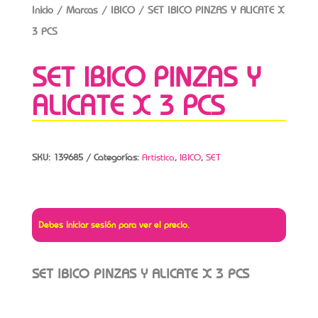
Inicio
/
Marcas
/
IBICO
/ SET IBICO PINZAS Y ALICATE X
3 PCS
SET IBICO PINZAS Y
ALICATE X 3 PCS
SKU:
139685
Categorías:
Artistica
,
IBICO
,
SET
Debes iniciar sesión para ver el precio.
SET IBICO PINZAS Y ALICATE X 3 PCS