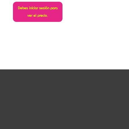
Debes iniciar sesión para
ver el precio.