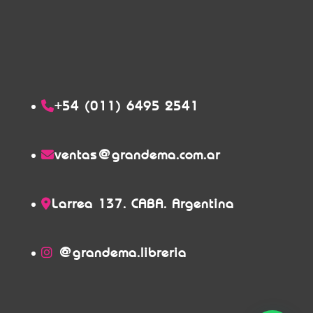
+54 (011) 6495 2541
ventas@grandema.com.ar
Larrea 137. CABA. Argentina
@grandema.libreria