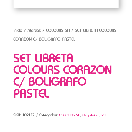
Inicio
/
Marcas
/
COLOURS SA
/ SET LIBRETA COLOURS
CORAZON C/ BOLIGRAFO PASTEL
SET LIBRETA
COLOURS CORAZON
C/ BOLIGRAFO
PASTEL
SKU:
109117
Categorías:
COLOURS SA
,
Regaleria
,
SET