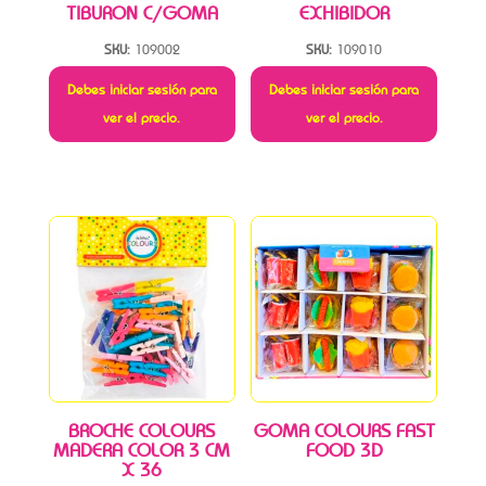
TIBURON C/GOMA
EXHIBIDOR
SKU:
109002
SKU:
109010
Debes iniciar sesión para
Debes iniciar sesión para
ver el precio.
ver el precio.
BROCHE COLOURS
GOMA COLOURS FAST
MADERA COLOR 3 CM
FOOD 3D
X 36