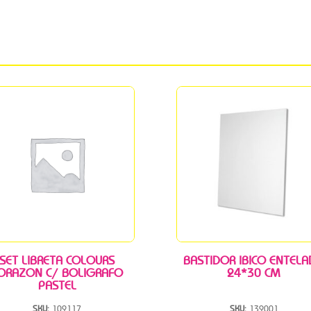
SET LIBRETA COLOURS
BASTIDOR IBICO ENTEL
ORAZON C/ BOLIGRAFO
24*30 CM
PASTEL
SKU:
109117
SKU:
139001