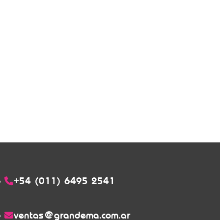
+54 (011) 6495 2541
ventas@grandema.com.ar