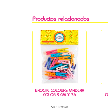
Productos relacionados
BROCHE COLOURS MADERA
COLOR 3 CM X 36
C
SKU:
109020