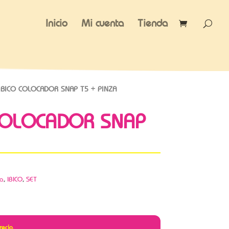
Inicio
Mi cuenta
Tienda
IBICO COLOCADOR SNAP T5 + PINZA
 COLOCADOR SNAP
ca
,
IBICO
,
SET
recio.