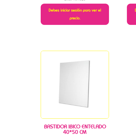
Debes iniciar sesión para ver el
precio.
BASTIDOR IBICO ENTELADO
40*50 CM