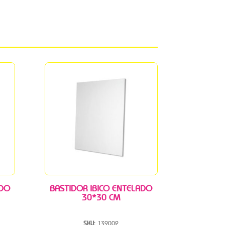
ADO
BASTIDOR IBICO ENTELADO
30*30 CM
SKU:
139002