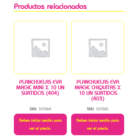
Productos relacionados
PLANCHUELAS EVA
PLANCHUELAS EVA
MAGIC MINI X 10 UN
MAGIC CHIQUITAS X
SURTIDOS (404)
10 UN SURTIDOS
(403)
SKU:
107064
SKU:
107065
Debes iniciar sesión para
Debes iniciar sesión para
ver el precio.
ver el precio.