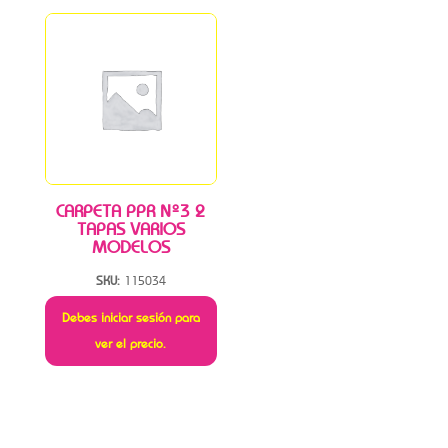
CARPETA PPR Nº3 2
TAPAS VARIOS
MODELOS
SKU:
115034
Debes iniciar sesión para
ver el precio.