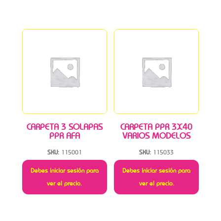
CARPETA 3 SOLAPAS
CARPETA PPR 3X40
PPR AFA
VARIOS MODELOS
SKU:
115001
SKU:
115033
Debes iniciar sesión para
Debes iniciar sesión para
ver el precio.
ver el precio.