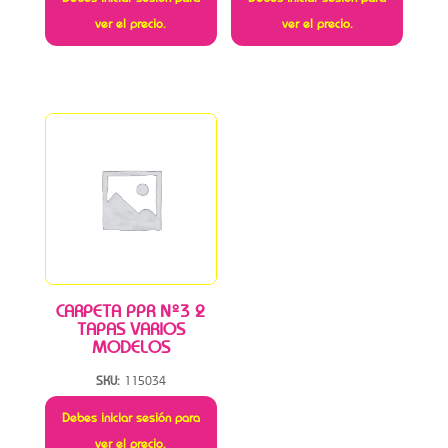
ver el precio.
ver el precio.
CARPETA PPR Nº3 2
TAPAS VARIOS
MODELOS
SKU:
115034
Debes iniciar sesión para
ver el precio.