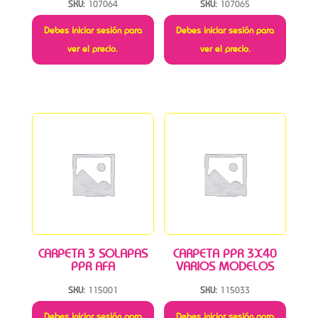
SKU:
107064
SKU:
107065
Debes iniciar sesión para
Debes iniciar sesión para
ver el precio.
ver el precio.
CARPETA 3 SOLAPAS
CARPETA PPR 3X40
PPR AFA
VARIOS MODELOS
SKU:
115001
SKU:
115033
Debes iniciar sesión para
Debes iniciar sesión para