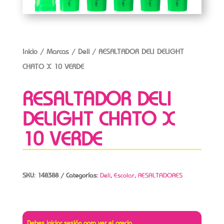
Inicio
/
Marcas
/
Deli
/ RESALTADOR DELI DELIGHT
CHATO X 10 VERDE
RESALTADOR DELI
DELIGHT CHATO X
10 VERDE
SKU:
148388
Categorías:
Deli
,
Escolar
,
RESALTADORES
Debes iniciar sesión para ver el precio.