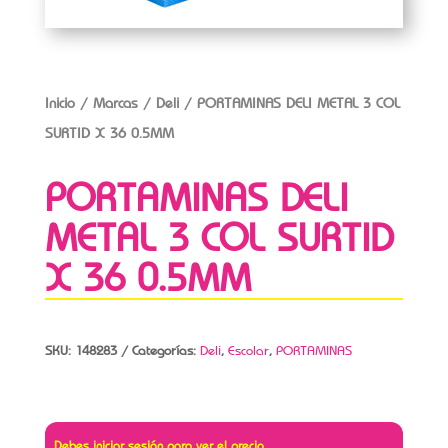
Inicio
/
Marcas
/
Deli
/ PORTAMINAS DELI METAL 3 COL
SURTID X 36 0.5MM
PORTAMINAS DELI
METAL 3 COL SURTID
X 36 0.5MM
SKU:
148283
Categorías:
Deli
,
Escolar
,
PORTAMINAS
Debes iniciar sesión para ver el precio.