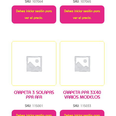
SKU:
107064
SKU:
107065
Debes iniciar sesión para
Debes iniciar sesión para
ver el precio.
ver el precio.
CARPETA 3 SOLAPAS
CARPETA PPR 3X40
PPR AFA
VARIOS MODELOS
SKU:
115001
SKU:
115033
Debes iniciar sesión para
Debes iniciar sesión para