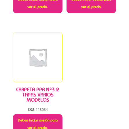
ver el precio.
ver el precio.
CARPETA PPR Nº3 2
TAPAS VARIOS
MODELOS
SKU:
115034
Debes iniciar sesión para
ver el precio.